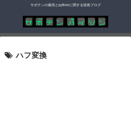
サボテンの栽培とpythonに関する技術ブログ
ハフ変換