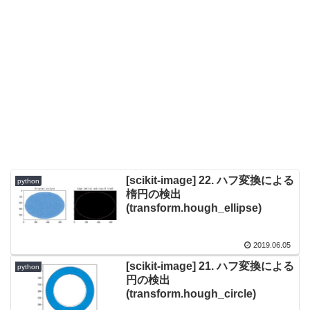
[scikit-image] 22. ハフ変換による
python
楕円の検出
(transform.hough_ellipse)
2019.06.05
[scikit-image] 21. ハフ変換による
python
円の検出
(transform.hough_circle)