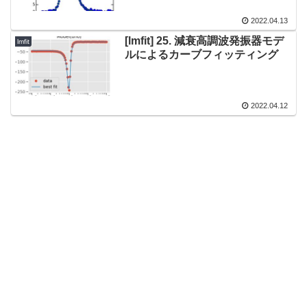
2022.04.13
[lmfit] 25. 減衰高調波発振器モデ
lmfit
ルによるカーブフィッティング
2022.04.12