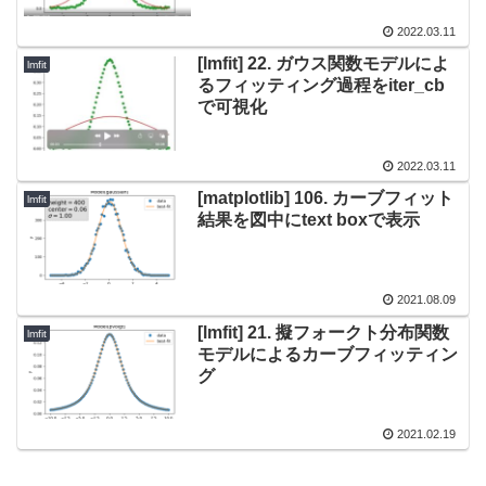
2022.03.11
[lmfit] 22. ガウス関数モデルによ
lmfit
るフィッティング過程をiter_cb
で可視化
2022.03.11
[matplotlib] 106. カーブフィット
lmfit
結果を図中にtext boxで表示
2021.08.09
[lmfit] 21. 擬フォークト分布関数
lmfit
モデルによるカーブフィッティン
グ
2021.02.19