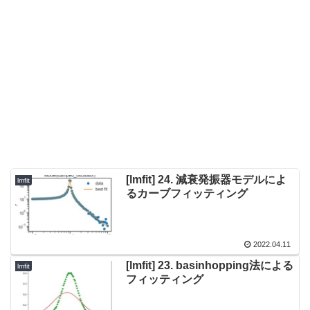
[lmfit] 24. 減衰発振器モデルによ
lmfit
るカーブフィッティング
2022.04.11
[lmfit] 23. basinhopping法による
lmfit
フィッティング