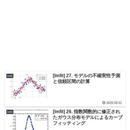
[lmfit] 27. モデルの不確実性予測
lmfit
と信頼区間の計算
2025.09.01
[lmfit] 26. 指数関数的に修正され
lmfit
たガウス分布モデルによるカーブ
フィッティング