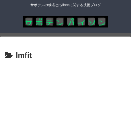
サボテンの栽培とpythonに関する技術ブログ
lmfit