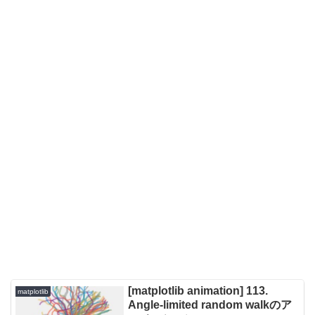
[matplotlib animation] 113.
matplotlib
Angle-limited random walkのア