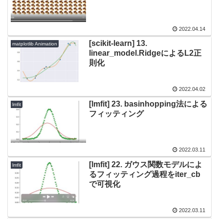
2022.04.14
[scikit-learn] 13.
matplotlib Animation
linear_model.RidgeによるL2正
則化
2022.04.02
[lmfit] 23. basinhopping法による
lmfit
フィッティング
2022.03.11
[lmfit] 22. ガウス関数モデルによ
lmfit
るフィッティング過程をiter_cb
で可視化
2022.03.11