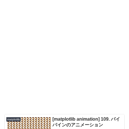
[matplotlib animation] 109. バイ
matplotlib
バインのアニメーション