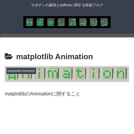
サボテンの栽培とpythonに関する技術ブログ
matplotlib Animation
matplotlib Animation
matplotlibのAnimationに関すること