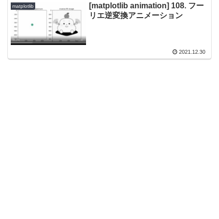
[matplotlib animation] 108. フー
matplotlib
リエ逆変換アニメーション
2021.12.30