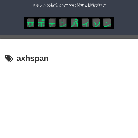
サボテンの栽培とpythonに関する技術ブログ
axhspan