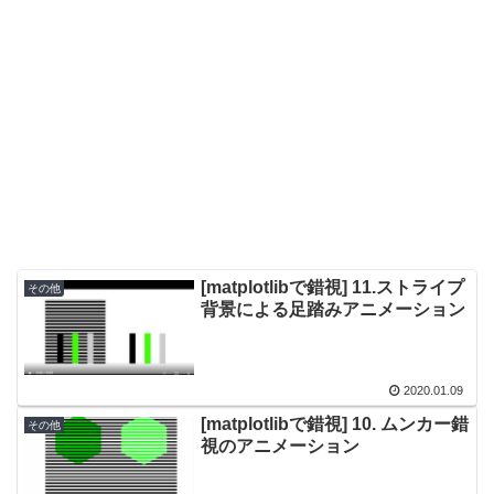
[matplotlibで錯視] 11.ストライプ
その他
背景による足踏みアニメーション
2020.01.09
[matplotlibで錯視] 10. ムンカー錯
その他
視のアニメーション