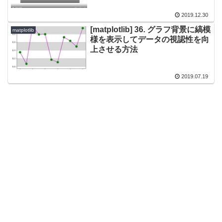
2019.12.30
[matplotlib] 36. グラフ背景に縞模
matplotlib
様を表示してデータの視認性を向
上させる方法
2019.07.19