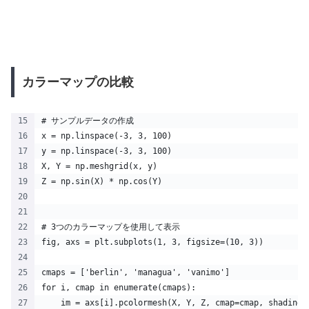
カラーマップの比較
# サンプルデータの作成
x = np.linspace(-3, 3, 100)
y = np.linspace(-3, 3, 100)
X, Y = np.meshgrid(x, y)
Z = np.sin(X) * np.cos(Y)
# 3つのカラーマップを使用して表示
fig, axs = plt.subplots(1, 3, figsize=(10, 3))
cmaps = ['berlin', 'managua', 'vanimo']
for i, cmap in enumerate(cmaps):
    im = axs[i].pcolormesh(X, Y, Z, cmap=cmap, shading=