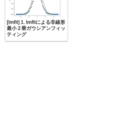
[lmfit] 1. lmfitによる非線形
最小２乗ガウシアンフィッ
ティング