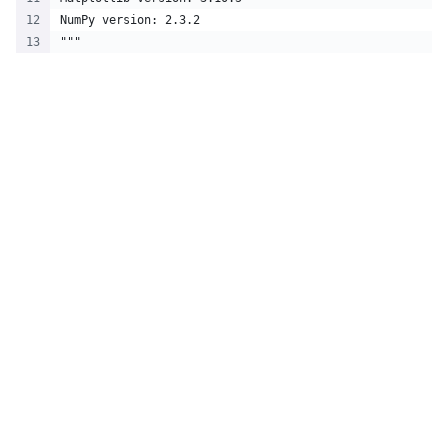
NumPy version: 2.3.2
"""