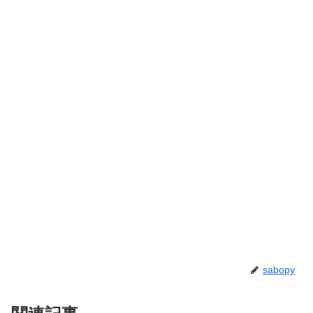
sabopy