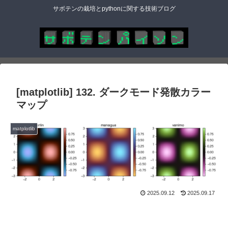
サボテンの栽培とpythonに関する技術ブログ
[matplotlib] 132. ダークモード発散カラー
マップ
matplotlib
2025.09.12
2025.09.17