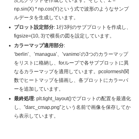
次元グリッドを作成しています。そして、Z =
np.sin(X) * np.cos(Y)という式で波形のようなサンプ
ルデータを生成しています。
プロット設定部分
: 1行3列のサブプロットを作成し、
figsize=(10, 3)で横長の図を設定しています。
カラーマップ適用部分
:
‘berlin’、’managua’、’vanimo’の3つのカラーマップ
をリストに格納し、forループで各サブプロットに異
なるカラーマップを適用しています。pcolormesh関
数でヒートマップを描画し、各プロットにカラーバ
ーを追加しています。
最終処理
: plt.tight_layout()でプロットの配置を最適化
し、”darc_cmap.png”という名前で画像を保存してか
ら表示しています。