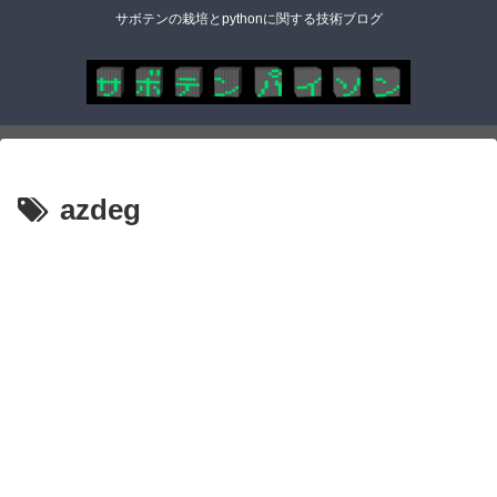
サボテンの栽培とpythonに関する技術ブログ
azdeg