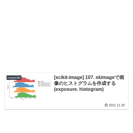
[scikit-image] 107. skimageで画
matplotlib
像のヒストグラムを作成する
(exposure. histogram)
2021.11.30