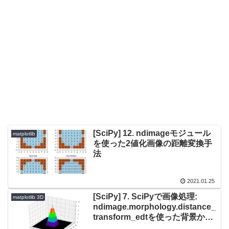
[SciPy] 12. ndimageモジュール
matplotlib
を使った2値化画像の距離変換手
法
2021.01.25
[SciPy] 7. SciPyで画像処理:
matplotlib 3D
ndimage.morphology.distance_
transform_edtを使った背景から
の距離計算