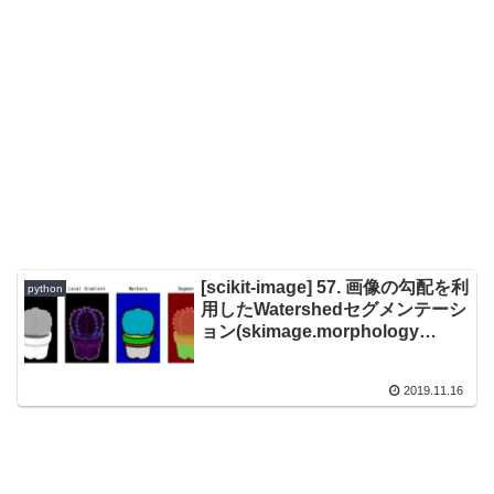
[scikit-image] 57. 画像の勾配を利
python
用したWatershedセグメンテーシ
ョン(skimage.morphology
watershed, rank.gradient)
2019.11.16