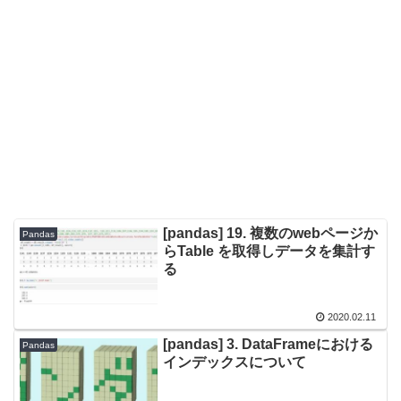
[pandas] 19. 複数のwebページか
Pandas
らTable を取得しデータを集計す
る
2020.02.11
[pandas] 3. DataFrameにおける
Pandas
インデックスについて