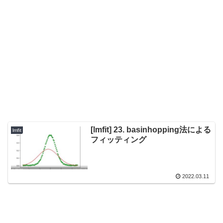
[lmfit] 23. basinhopping法による
lmfit
フィッティング
2022.03.11