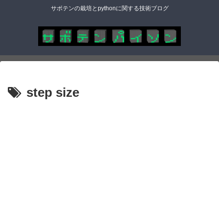
サボテンの栽培とpythonに関する技術ブログ
step size