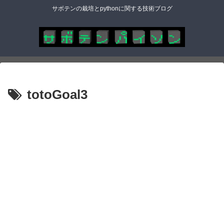
サボテンの栽培とpythonに関する技術ブログ
totoGoal3