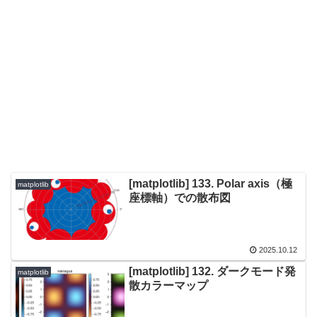
[matplotlib] 133. Polar axis（極
matplotlib
座標軸）での散布図
2025.10.12
[matplotlib] 132. ダークモード発
matplotlib
散カラーマップ