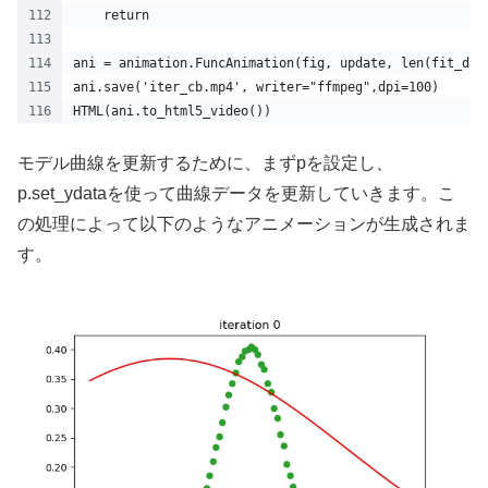
    return 
ani = animation.FuncAnimation(fig, update, len(fit_dat
ani.save('iter_cb.mp4', writer="ffmpeg",dpi=100)
HTML(ani.to_html5_video())
モデル曲線を更新するために、まずpを設定し、
p.set_ydataを使って曲線データを更新していきます。こ
の処理によって以下のようなアニメーションが生成されま
す。