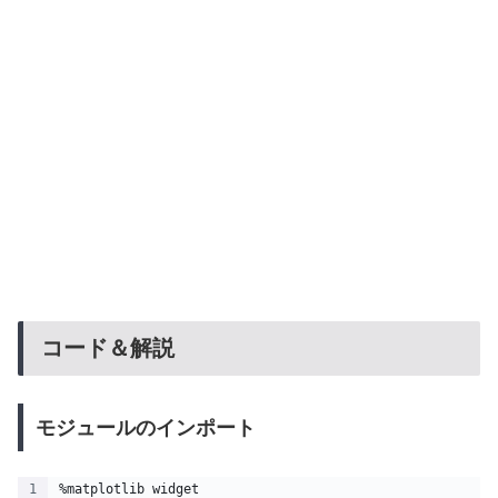
コード＆解説
モジュールのインポート
%matplotlib widget