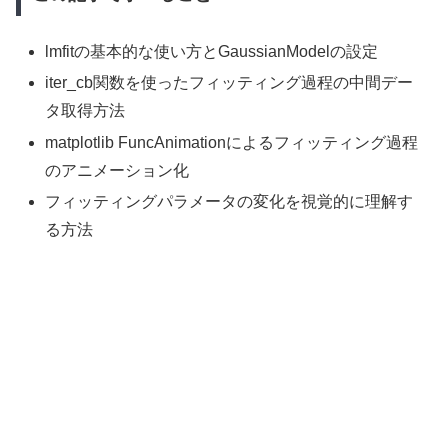
lmfitの基本的な使い方とGaussianModelの設定
iter_cb関数を使ったフィッティング過程の中間デー
タ取得方法
matplotlib FuncAnimationによるフィッティング過程
のアニメーション化
フィッティングパラメータの変化を視覚的に理解す
る方法