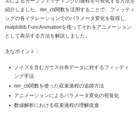
ルによるカーブフィッティングの過程を可視化する方法を
紹介しました。iter_cb関数を活用することで、フィッティ
ングの各イテレーションでのパラメータ変化を取得し、
matplotlib FuncAnimationを使ってそれをアニメーション
として表示する方法を解説しました。
主なポイント：
ノイズを含むガウス分布データに対するフィッティ
ング手法
iter_cb関数を使った収束過程の追跡方法
アニメーションによるパラメータ変化の視覚化
数値解析における収束過程の理解促進