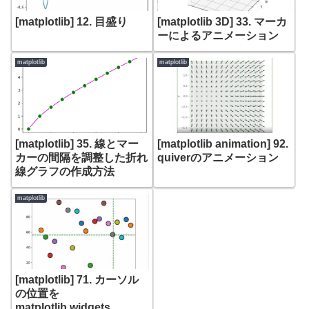
[matplotlib] 12. 目盛り
[matplotlib 3D] 33. マーカ
ーによるアニメーション
matplotlib
matplotlib
[matplotlib] 35. 線とマー
[matplotlib animation] 92.
カーの間隔を調整した折れ
quiverのアニメーション
線グラフの作成方法
matplotlib
[matplotlib] 71. カーソル
の位置を
matplotlib.widgets