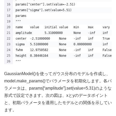
params["center"].set(value=-2.51)
params["sigma"].set(value=5.51)
params
"""
center	-2.51000000	None	-inf	inf
"""
GaussianModel()を使ってガウス分布のモデルを作成し、
model.make_params()でパラメータを初期化します。各パ
ラメータは、params[“amplitude”].set(value=5.31)のような
形式で設定できます。次の図は、xとyのデータポイント
と、初期パラメータを適用したモデルとの関係を示してい
ます。