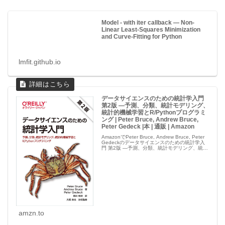
Model - with iter callback — Non-
Linear Least-Squares Minimization
and Curve-Fitting for Python
lmfit.github.io
データサイエンスのための統計学入門
第2版 ―予測、分類、統計モデリング、
統計的機械学習とR/Pythonプログラミ
ング | Peter Bruce, Andrew Bruce,
Peter Gedeck |本 | 通販 | Amazon
AmazonでPeter Bruce, Andrew Bruce, Peter
Gedeckのデータサイエンスのための統計学入
門 第2版 ―予測、分類、統計モデリング、統計
的機械学習とR/Pythonプログラミング。アマゾ
ンならポイント還元...
amzn.to