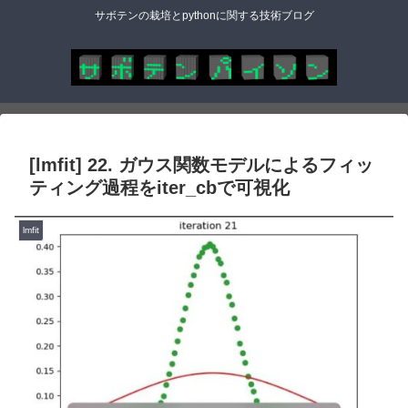
サボテンの栽培とpythonに関する技術ブログ
[lmfit] 22. ガウス関数モデルによるフィッ
ティング過程をiter_cbで可視化
lmfit