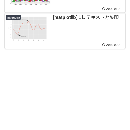
2020.01.21
[matplotlib] 11. テキストと矢印
matplotlib
2019.02.21