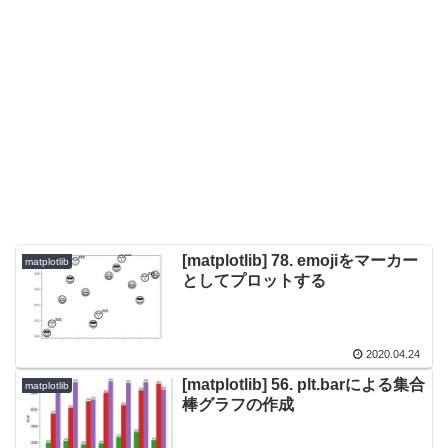
[matplotlib] 78. emojiをマーカー
matplotlib
としてプロットする
2020.04.24
[matplotlib] 56. plt.barによる集合
matplotlib
棒グラフの作成