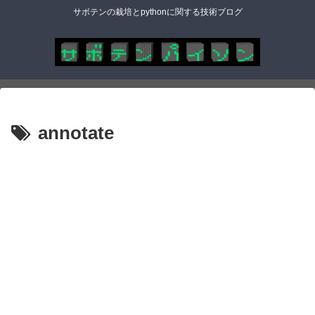
サボテンの栽培とpythonに関する技術ブログ
annotate