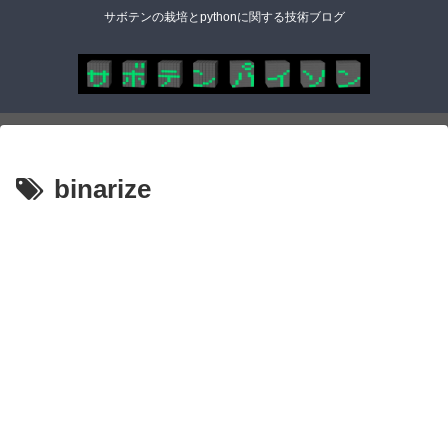
サボテンの栽培とpythonに関する技術ブログ
binarize