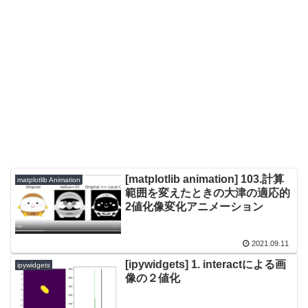
[matplotlib animation] 103.計算
matplotlib Animation
範囲を変えたときの大津の適応的
2値化像変化アニメーション
2021.09.11
[ipywidgets] 1. interactによる画
ipywidgets
像の２値化