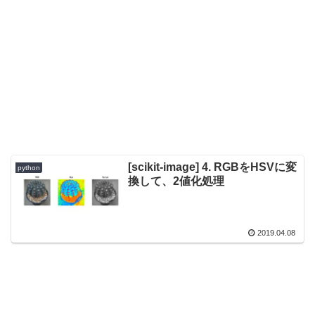
[scikit-image] 4. RGBをHSVに変
python
換して、2値化処理
2019.04.08