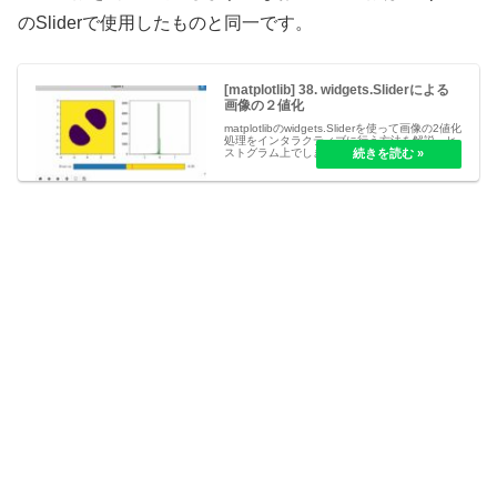
のSliderで使用したものと同一です。
[matplotlib] 38. widgets.Sliderによる
画像の２値化
matplotlibのwidgets.Sliderを使って画像の2値化
処理をインタラクティブに行う方法を解説。ヒ
ストグラム上でしきい値を動的に調整し、リア
ルタイムで2値化結果を確認する手法を紹介し
ます。Pythonでの画像処理に役立つテクニック
です。