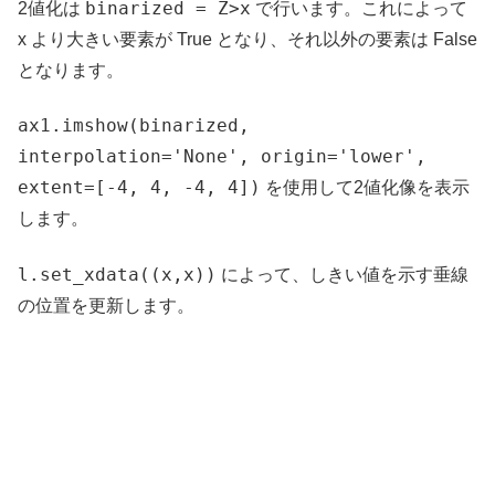
binarized = Z>x
2値化は
で行います。これによって
x より大きい要素が True となり、それ以外の要素は False
となります。
ax1.imshow(binarized,
interpolation='None', origin='lower',
extent=[-4, 4, -4, 4])
を使用して2値化像を表示
します。
l.set_xdata((x,x))
によって、しきい値を示す垂線
の位置を更新します。