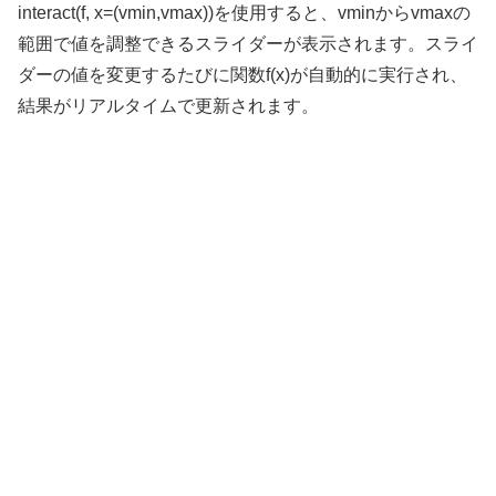
interact(f, x=(vmin,vmax))を使用すると、vminからvmaxの
範囲で値を調整できるスライダーが表示されます。スライ
ダーの値を変更するたびに関数f(x)が自動的に実行され、
結果がリアルタイムで更新されます。