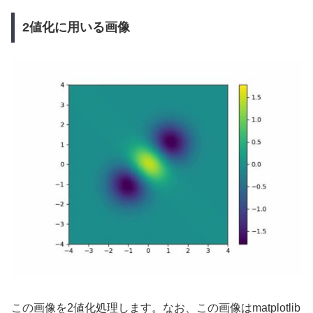
2値化に用いる画像
この画像を2値化処理します。なお、この画像はmatplotlib