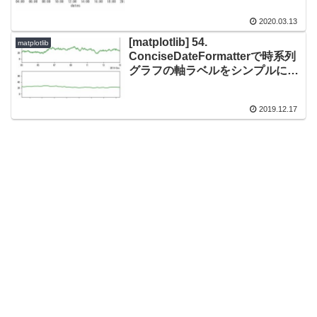
2020.03.13
[matplotlib] 54.
matplotlib
ConciseDateFormatterで時系列
グラフの軸ラベルをシンプルにす
る方法
2019.12.17