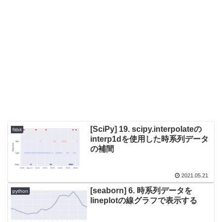
[SciPy] 19. scipy.interpolateの
fitbit
interp1dを使用した時系列データ
の補間
2021.05.21
[seaborn] 6. 時系列データを
python
lineplotの線グラフで表示する