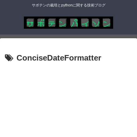
サボテンの栽培とpythonに関する技術ブログ
ConciseDateFormatter