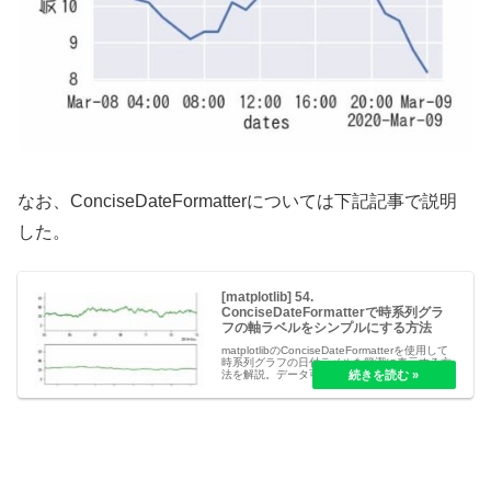
なお、ConciseDateFormatterについては下記記事で説明
した。
[matplotlib] 54.
ConciseDateFormatterで時系列グラ
フの軸ラベルをシンプルにする方法
matplotlibのConciseDateFormatterを使用して
時系列グラフの日付ラベルを簡潔に表示する方
法を解説。データ可視化の効率を高め、読みや
すいグラフを作成するためのテクニックを紹介
します。