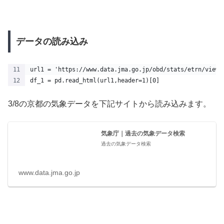
データの読み込み
url1 = 'https://www.data.jma.go.jp/obd/stats/etrn/view/
df_1 = pd.read_html(url1,header=1)[0]
3/8の京都の気象データを下記サイトから読み込みます。
気象庁｜過去の気象データ検索
過去の気象データ検索
www.data.jma.go.jp