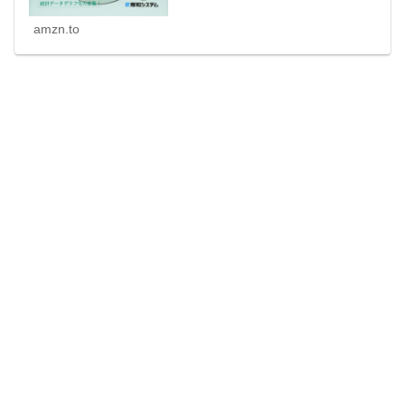
amzn.to