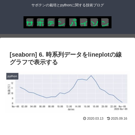
サボテンの栽培とpythonに関する技術ブログ
[seaborn] 6. 時系列データをlineplotの線
グラフで表示する
python
2020.03.13
2025.09.16