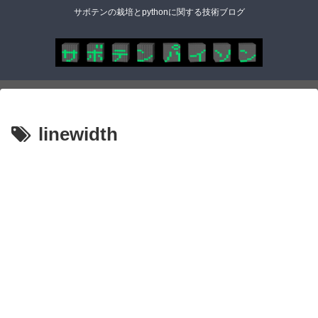
サボテンの栽培とpythonに関する技術ブログ
linewidth