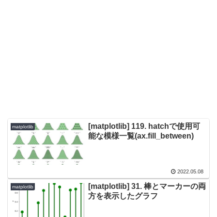
[matplotlib] 119. hatchで使用可
matplotlib
能な模様一覧(ax.fill_between)
2022.05.08
[matplotlib] 31. 棒とマーカーの両
matplotlib
方を表示したグラフ