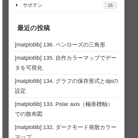
サボテン
15
最近の投稿
[matplotlib] 136. ペンローズの三角形
[matplotlib] 135. 自作カラーマップでデー
タを可視化
[matplotlib] 134. グラフの保存形式とdpiの
設定
[matplotlib] 133. Polar axis（極座標軸）
での散布図
[matplotlib] 132. ダークモード発散カラー
マップ