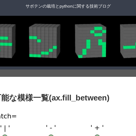
サボテンの栽培とpythonに関する技術ブログ
用可能な模様一覧(ax.fill_between)