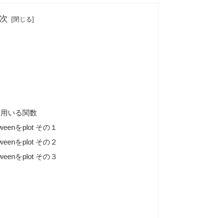
次
tchを用いる関数
tweenをplot その１
tweenをplot その２
tweenをplot その３