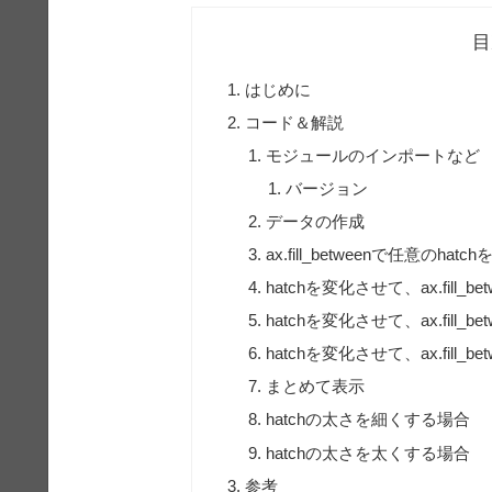
目
はじめに
コード＆解説
モジュールのインポートなど
バージョン
データの作成
ax.fill_betweenで任意のha
hatchを変化させて、ax.fill_be
hatchを変化させて、ax.fill_be
hatchを変化させて、ax.fill_be
まとめて表示
hatchの太さを細くする場合
hatchの太さを太くする場合
参考