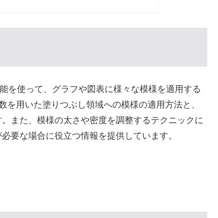
atch機能を使って、グラフや図表に様々な模様を適用する
ween関数を用いた塗りつぶし領域への模様の適用方法と、
す。また、模様の太さや密度を調整するテクニックに
が必要な場合に役立つ情報を提供しています。