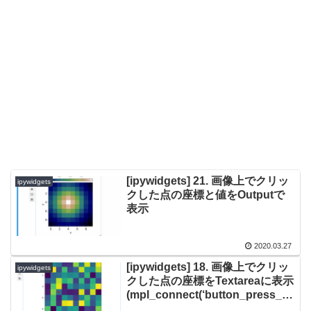
[ipywidgets] 21. 画像上でクリッ
ipywidgets
クした点の座標と値をOutputで
表示
2020.03.27
[ipywidgets] 18. 画像上でクリッ
ipywidgets
クした点の座標をTextareaに表示
(mpl_connect(‘button_press_ev
ent’, onclick))