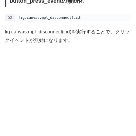
button_press_eventの無効化
fig.canvas.mpl_disconnect(cid)
fig.canvas.mpl_disconnect(cid)を実行することで、クリッ
クイベントが無効になります。