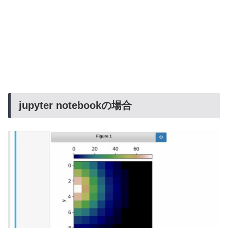
jupyter notebookの場合