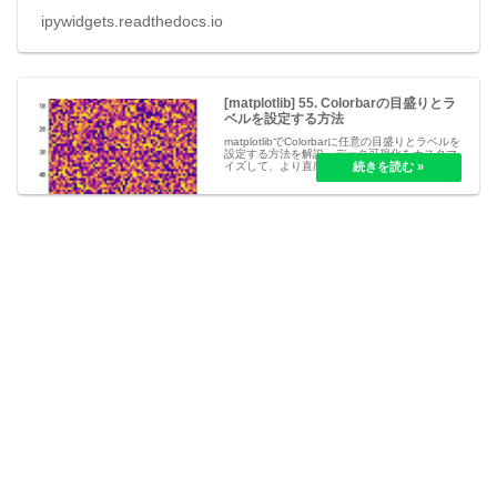
ipywidgets.readthedocs.io
[matplotlib] 55. Colorbarの目盛りとラ
ベルを設定する方法
matplotlibでColorbarに任意の目盛りとラベルを
設定する方法を解説。データ可視化をカスタマ
イズして、より直感的で分かりやすいグラフを
作成するためのテクニックを紹介します。