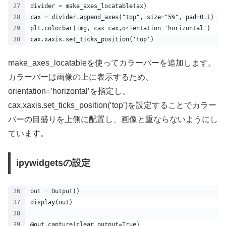
divider = make_axes_locatable(ax)
cax = divider.append_axes("top", size="5%", pad=0.1)
plt.colorbar(img, cax=cax,orientation='horizontal')
cax.xaxis.set_ticks_position('top')
make_axes_locatableを使ってカラーバーを追加します。
カラーバーは画像の上に表示するため、
orientation=’horizontal’を指定し、
cax.xaxis.set_ticks_position(‘top’)を設定することでカラー
バーの目盛りを上側に配置し、画像と重ならないようにし
ています。
ipywidgetsの設定
out = Output()
display(out)
@out.capture(clear_output=True)