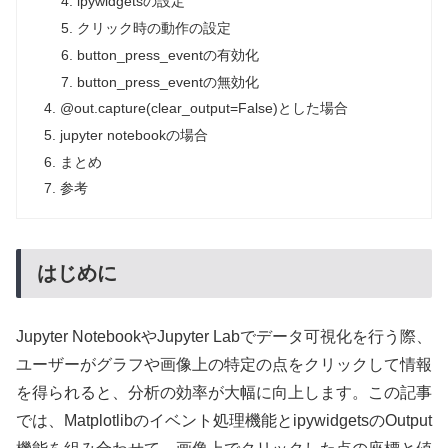
ipywidgetsの設定
クリック時の動作の設定
button_press_eventの有効化
button_press_eventの無効化
@out.capture(clear_output=False)とした場合
jupyter notebookの場合
まとめ
参考
はじめに
Jupyter NotebookやJupyter Labでデータ可視化を行う際、
ユーザーがグラフや画像上の特定の点をクリックして情報
を得られると、分析の効率が大幅に向上します。この記事
では、Matplotlibのイベント処理機能とipywidgetsのOutput