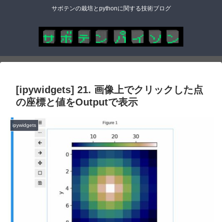
サボテンの栽培とpythonに関する技術ブログ
[ipywidgets] 21. 画像上でクリックした点
の座標と値をOutputで表示
ipywidgets