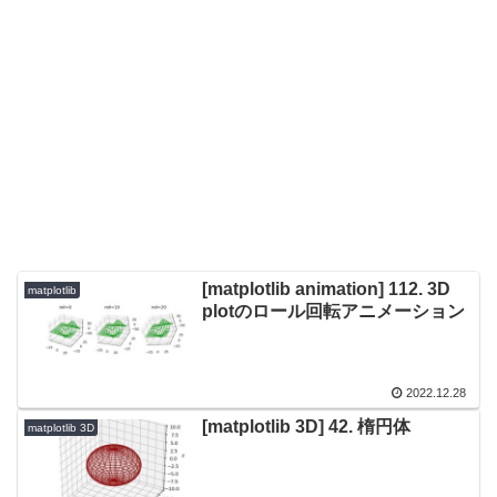
[matplotlib animation] 112. 3D
matplotlib
plotのロール回転アニメーション
2022.12.28
[matplotlib 3D] 42. 楕円体
matplotlib 3D