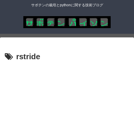
サボテンの栽培とpythonに関する技術ブログ
rstride