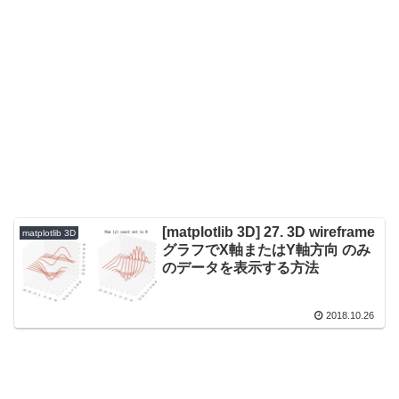
[matplotlib 3D] 27. 3D wireframe
matplotlib 3D
グラフでX軸またはY軸方向 のみ
のデータを表示する方法
2018.10.26