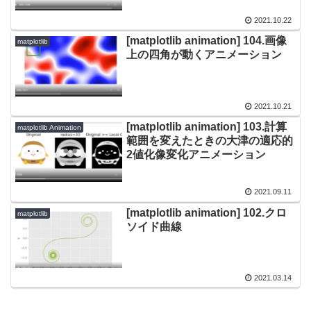
2021.10.22
[matplotlib animation] 104.画像
matplotlib
上の四角が動くアニメーション
2021.10.21
[matplotlib animation] 103.計算
matplotlib Animation
範囲を変えたときの大津の適応的
2値化像変化アニメーション
2021.09.11
[matplotlib animation] 102.クロ
matplotlib
ソイド曲線
2021.03.14