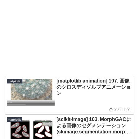
[matplotlib animation] 107. 画像
matplotlib
のクロスディゾルブアニメーショ
ン
2021.11.09
[scikit-image] 103. MorphGACに
matplotlib
よる画像のセグメンテーション
(skimage.segmentation.morpho
logical_geodesic_active_conto