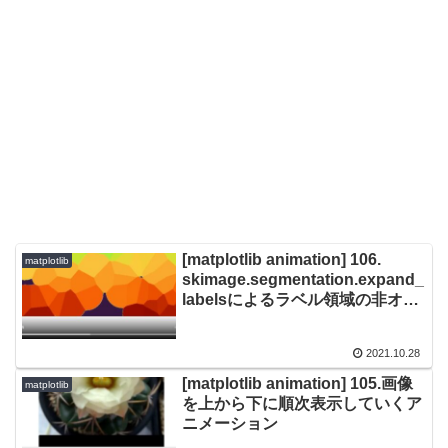
[matplotlib animation] 106.
matplotlib
skimage.segmentation.expand_
labelsによるラベル領域の非オー
バーラップ展開
2021.10.28
[matplotlib animation] 105.画像
matplotlib
を上から下に順次表示していくア
ニメーション