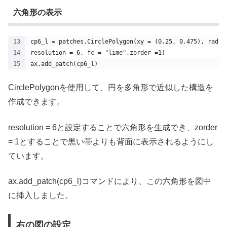
六角形の表示
cp6_l = patches.CirclePolygon(xy = (0.25, 0.475), radiu
resolution = 6, fc = "lime",zorder =1)
ax.add_patch(cp6_l)
CirclePolygonを使用して、円を多角形で近似した構造を
作成できます。
resolution = 6と設定することで六角形を生成でき、zorder
= 1とすることで黒い帯よりも背面に表示されるようにし
ています。
ax.add_patch(cp6_l)コマンドにより、この六角形を図中
に挿入しました。
右の図の設定