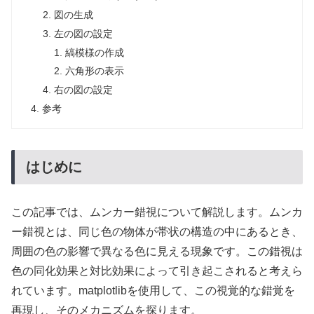
図の生成
左の図の設定
縞模様の作成
六角形の表示
右の図の設定
参考
はじめに
この記事では、ムンカー錯視について解説します。ムンカ
ー錯視とは、同じ色の物体が帯状の構造の中にあるとき、
周囲の色の影響で異なる色に見える現象です。この錯視は
色の同化効果と対比効果によって引き起こされると考えら
れています。matplotlibを使用して、この視覚的な錯覚を
再現し、そのメカニズムを探ります。