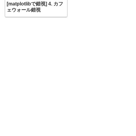
[matplotlibで錯視] 4. カフ
ェウォール錯視