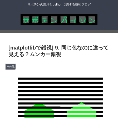
サボテンの栽培とpythonに関する技術ブログ
[matplotlibで錯視] 9. 同じ色なのに違って
見える？ムンカー錯視
その他