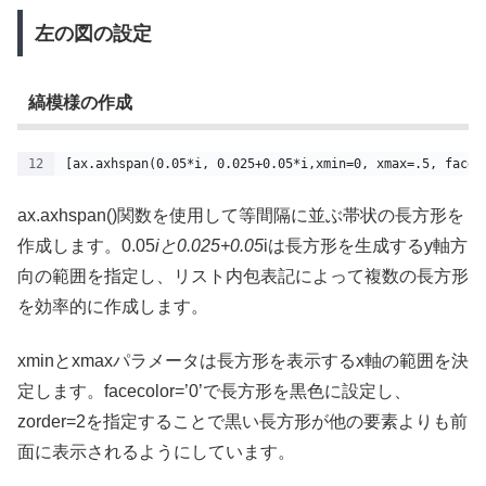
左の図の設定
縞模様の作成
[ax.axhspan(0.05*i, 0.025+0.05*i,xmin=0, xmax=.5, facec
ax.axhspan()関数を使用して等間隔に並ぶ帯状の長方形を
作成します。0.05
iと0.025+0.05
iは長方形を生成するy軸方
向の範囲を指定し、リスト内包表記によって複数の長方形
を効率的に作成します。
xminとxmaxパラメータは長方形を表示するx軸の範囲を決
定します。facecolor=’0’で長方形を黒色に設定し、
zorder=2を指定することで黒い長方形が他の要素よりも前
面に表示されるようにしています。