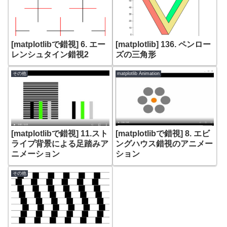
[matplotlibで錯視] 6. エー
[matplotlib] 136. ペンロー
レンシュタイン錯視2
ズの三角形
その他
matplotlib Animation
[matplotlibで錯視] 11.スト
[matplotlibで錯視] 8. エビ
ライプ背景による足踏みア
ングハウス錯視のアニメー
ニメーション
ション
その他