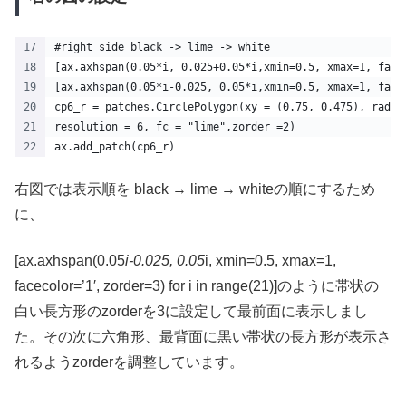
#right side black -> lime -> white
[ax.axhspan(0.05*i, 0.025+0.05*i,xmin=0.5, xmax=1, face
[ax.axhspan(0.05*i-0.025, 0.05*i,xmin=0.5, xmax=1, face
cp6_r = patches.CirclePolygon(xy = (0.75, 0.475), radiu
resolution = 6, fc = "lime",zorder =2)
ax.add_patch(cp6_r)
右図では表示順を black → lime → whiteの順にするため
に、
[ax.axhspan(0.05
i-0.025, 0.05
i, xmin=0.5, xmax=1,
facecolor=’1′, zorder=3) for i in range(21)]のように帯状の
白い長方形のzorderを3に設定して最前面に表示しまし
た。その次に六角形、最背面に黒い帯状の長方形が表示さ
れるようzorderを調整しています。