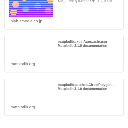
投稿し、注目を集めています。たくさんの「い
いね」を集めたムンカー錯視画像の投稿 米テ
キサス大学のデビッド・ノヴィック教授
（@NovickProf）が...
nlab.itmedia.co.jp
matplotlib.axes.Axes.axhspan —
Matplotlib 3.1.0 documentation
matplotlib.org
matplotlib.patches.CirclePolygon —
Matplotlib 3.1.0 documentation
matplotlib.org