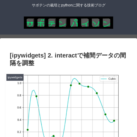
サボテンの栽培とpythonに関する技術ブログ
[ipywidgets] 2. interactで補間データの間
隔を調整
ipywidgets