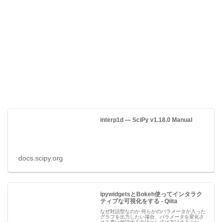
interp1d — SciPy v1.18.0 Manual
docs.scipy.org
ipywidgetsとBokeh使ってインタラク
ティブな可視化をする - Qiita
なぜ対話型なのか 何らかのパラメータが入った
グラフを出力したい場合、パラメータを変化さ