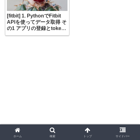
[fitbit] 1. PythonでFitbit
APIを使ってデータ取得 そ
の1 アプリの登録とtoken
の取得
ホーム
検索
トップ
サイドバー