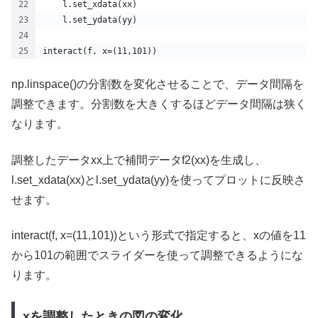
    l.set_xdata(xx)
    l.set_ydata(yy)
interact(f, x=(11,101))
np.linspace()の分割数を変化させることで、データ間隔を
調整できます。分割数を大きくするほどデータ間隔は狭く
なります。
調整したデータxx上で補間データf2(xx)を生成し、
l.set_xdata(xx)とl.set_ydata(yy)を使ってプロットに反映さ
せます。
interact(f, x=(11,101))という形式で指定すると、xの値を11
から101の範囲でスライダーを使って調整できるようにな
ります。
xを調整したときの図の変化