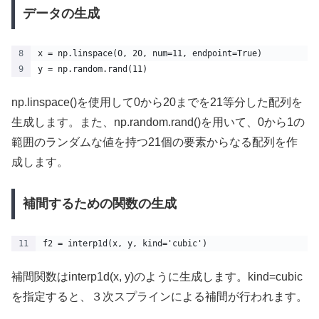
データの生成
x = np.linspace(0, 20, num=11, endpoint=True)
y = np.random.rand(11)
np.linspace()を使用して0から20までを21等分した配列を
生成します。また、np.random.rand()を用いて、0から1の
範囲のランダムな値を持つ21個の要素からなる配列を作
成します。
補間するための関数の生成
f2 = interp1d(x, y, kind='cubic')
補間関数はinterp1d(x, y)のように生成します。kind=cubic
を指定すると、３次スプラインによる補間が行われます。