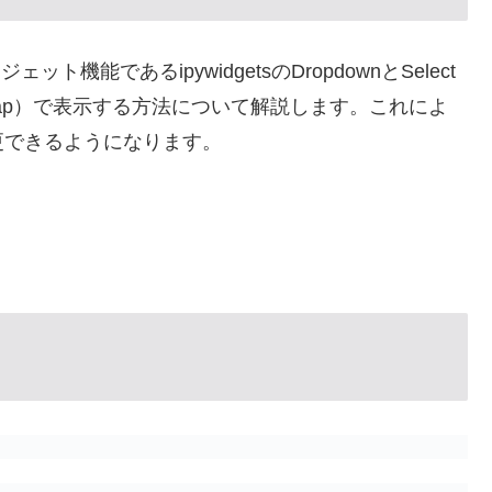
ェット機能であるipywidgetsのDropdownとSelect
ap）で表示する方法について解説します。これによ
更できるようになります。