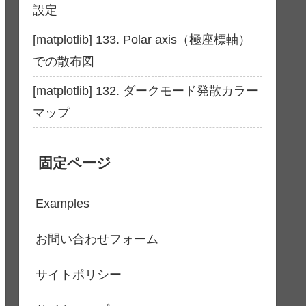
設定
[matplotlib] 133. Polar axis（極座標軸）
での散布図
[matplotlib] 132. ダークモード発散カラー
マップ
固定ページ
Examples
お問い合わせフォーム
サイトポリシー