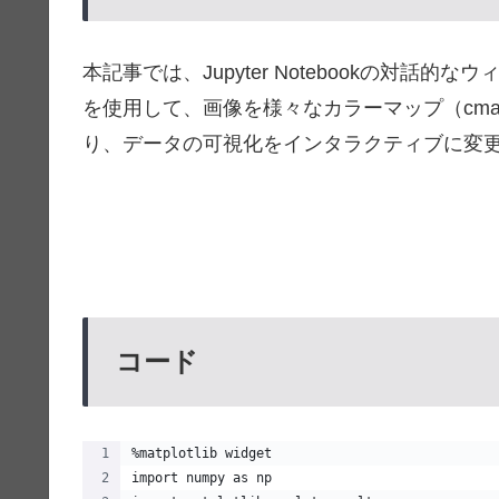
本記事では、Jupyter Notebookの対話的なウィジ
を使用して、画像を様々なカラーマップ（cm
り、データの可視化をインタラクティブに変
コード
%matplotlib widget
import numpy as np