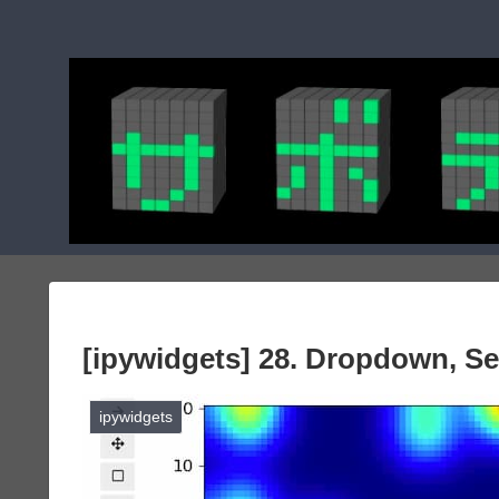
[ipywidgets] 28. Dropdo
ipywidgets