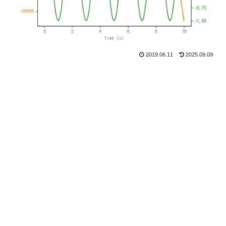
2019.06.11
2025.09.09