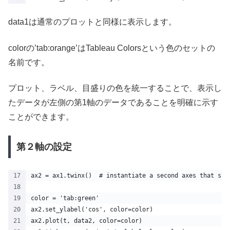
data1は通常のプロットと同様に表示します。
colorの’tab:orange’はTableau Colorsという色のセットの
名前です。
プロット、ラベル、目盛りの色を統一することで、表示し
たデータが左側の第1軸のデータであることを明確に示す
ことができます。
第２軸の設定
ax2 = ax1.twinx()  # instantiate a second axes that sha
color = 'tab:green'
ax2.set_ylabel('cos', color=color) 
ax2.plot(t, data2, color=color)