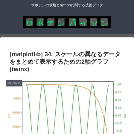
サボテンの栽培とpythonに関する技術ブログ
[matplotlib] 34. スケールの異なるデータ
をまとめて表示するための2軸グラフ
(twinx)
matplotlib