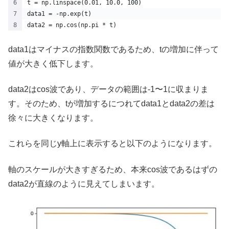
t = np.linspace(0.01, 10.0, 100)
data1 = -np.exp(t)
data2 = np.cos(np.pi * t)
data1はマイナスの指数関数であるため、tの増加に伴って
値が大きく低下します。
data2はcos波であり、データの範囲は-1〜1に収まりま
す。そのため、tが増加するにつれてdata1とdata2の差は
徐々に大きくなります。
これらを同じy軸上に表示すると以下のようになります。
軸のスケールが大きすぎるため、本来cos波であるはずの
data2が直線のように見えてしまいます。