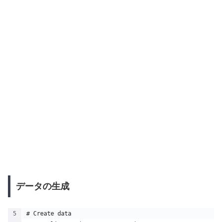
データの生成
# Create data