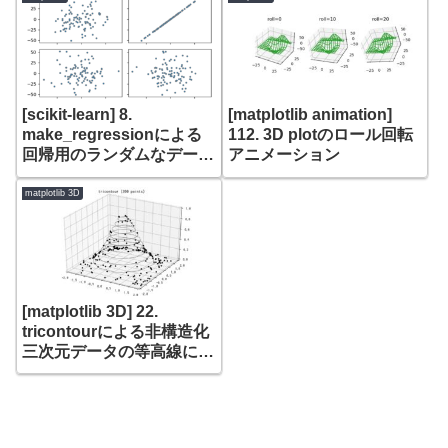
[scikit-learn] 8.
[matplotlib animation]
make_regressionによる
112. 3D plotのロール回転
回帰用のランダムなデータ
アニメーション
の生成
matplotlib 3D
[matplotlib 3D] 22.
tricontourによる非構造化
三次元データの等高線によ
る可視化