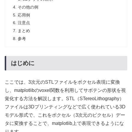
その他の例
応用例
注意点
まとめ
参考
はじめに
ここでは、3次元のSTLファイルをボクセル表現に変換
し、matplotlibのvoxel関数を利用してサボテンの形状を視
覚化する方法を解説します。STL（STereoLithography）
ファイルは3Dプリンティングなどで広く使われている3D
モデル形式で、これをボクセル（3次元のピクセル）デー
タに変換することで、matplotlib上で表現できるようにな
ります。