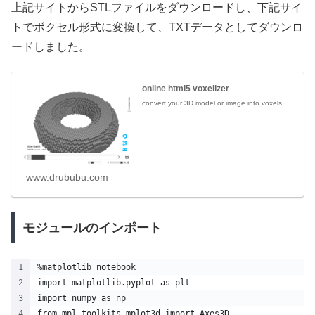
上記サイトからSTLファイルをダウンロードし、下記サイ
トでボクセル形式に変換して、TXTデータとしてダウンロ
ードしました。
online html5 voxelizer
convert your 3D model or image into voxels
www.drububu.com
モジュールのインポート
%matplotlib notebook
import matplotlib.pyplot as plt
import numpy as np
from mpl_toolkits.mplot3d import Axes3D  