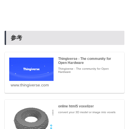
参考
Thingiverse - The community for
Open Hardware
Thingiverse - The community for Open
Hardware
www.thingiverse.com
online html5 voxelizer
convert your 3D model or image into voxels