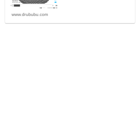
www.drububu.com