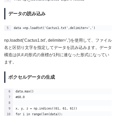
データの読み込み
data =np.loadtxt('Cactus1.txt',delimiter=',')
np.loadtxt(‘Cactus1.txt’, delimiter=’,’)を使用して、ファイル
名と区切り文字を指定してデータを読み込みます。データ
構造は(#,#,#)形式の座標が1列に連なった形式になってい
ます。
ボクセルデータの生成
data.max()
#60.0
x, y, z = np.indices((61, 61, 61))
for i in range(len(data)):