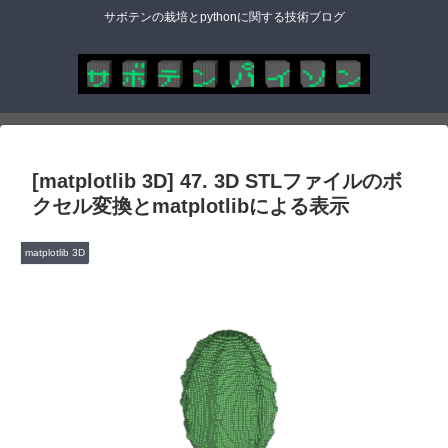
サボテンの栽培とpythonに関する技術ブログ
[matplotlib 3D] 47. 3D STLファイルのボ
クセル変換とmatplotlibによる表示
matplotlib 3D