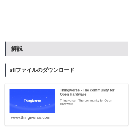
解説
stlファイルのダウンロード
Thingiverse - The community for
Open Hardware
Thingiverse - The community for Open
Hardware
www.thingiverse.com