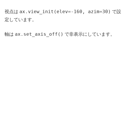
ax.view_init(elev=-160, azim=30)
視点は
で設
定しています。
ax.set_axis_off()
軸は
で非表示にしています。