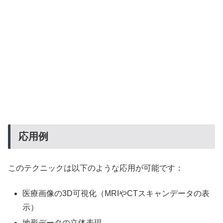
応用例
このテクニックは以下のような応用が可能です：
医療画像の3D可視化（MRIやCTスキャンデータの表
示）
地形データの立体表現