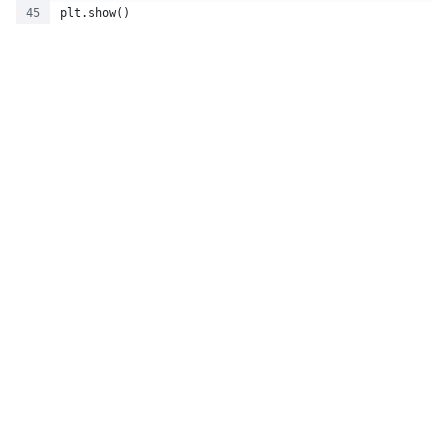
plt.show()