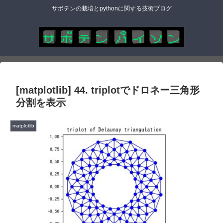
サボテンの栽培とpythonに関する技術ブログ
[matplotlib] 44. triplotでドロネー三角形
分割を表示
matplotlib