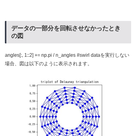
データの一部分を回転させなかったとき
の図
angles[:, 1::2] += np.pi / n_angles #swirl dataを実行しない
場合、図は以下のように表示されます。