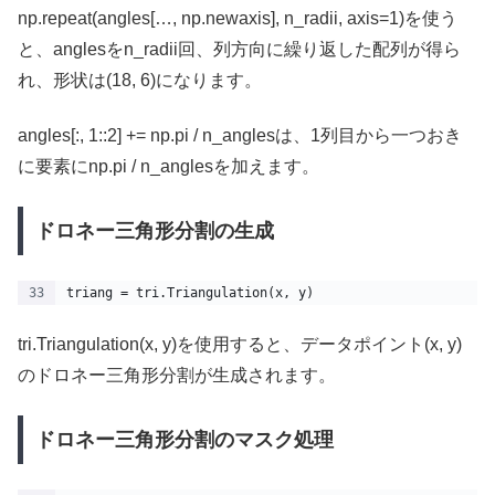
np.repeat(angles[…, np.newaxis], n_radii, axis=1)を使う
と、anglesをn_radii回、列方向に繰り返した配列が得ら
れ、形状は(18, 6)になります。
angles[:, 1::2] += np.pi / n_anglesは、1列目から一つおき
に要素にnp.pi / n_anglesを加えます。
ドロネー三角形分割の生成
triang = tri.Triangulation(x, y)
tri.Triangulation(x, y)を使用すると、データポイント(x, y)
のドロネー三角形分割が生成されます。
ドロネー三角形分割のマスク処理