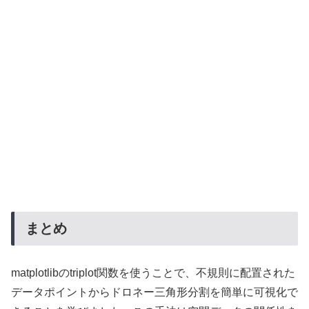
まとめ
matplotlibのtriplot関数を使うことで、不規則に配置された
データポイントからドロネー三角形分割を簡単に可視化で