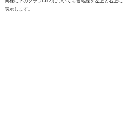
同様に下のグラフ(ax2)についても省略線を左上と右上に
表示します。