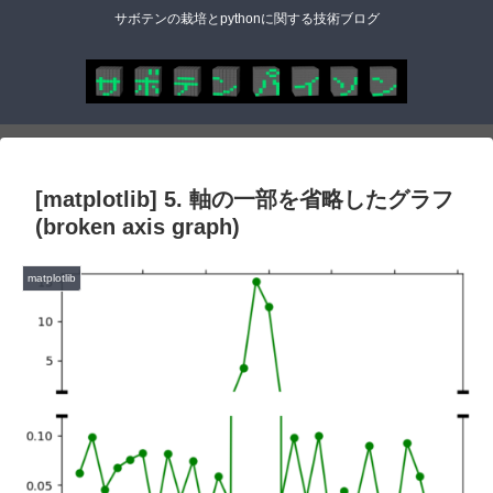
サボテンの栽培とpythonに関する技術ブログ
[matplotlib] 5. 軸の一部を省略したグラフ
(broken axis graph)
matplotlib