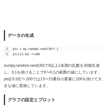
データの生成
pts = np.random.rand(30)*.1
pts[13:16] *=200 
numpy.random.rand(30)で0以上1未満の乱数を30個生成
し、0.1を掛けることで0〜0.1の範囲の値にしています。
pts[13:16] *= 200では13〜15番目の要素に200を掛けて大
きな値に変換しています。
グラフの設定とプロット