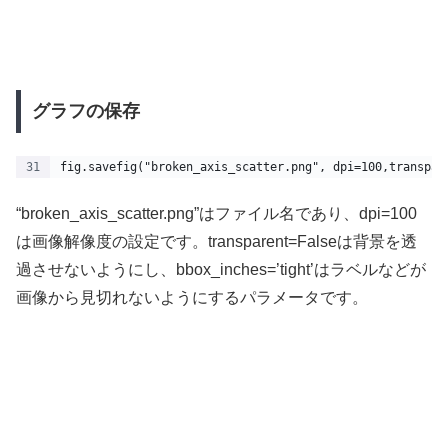
グラフの保存
fig.savefig("broken_axis_scatter.png", dpi=100,transpar
“broken_axis_scatter.png”はファイル名であり、dpi=100
は画像解像度の設定です。transparent=Falseは背景を透
過させないようにし、bbox_inches=’tight’はラベルなどが
画像から見切れないようにするパラメータです。