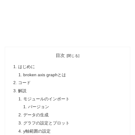
目次
はじめに
broken axis graphとは
コード
解説
モジュールのインポート
バージョン
データの生成
グラフの設定とプロット
y軸範囲の設定