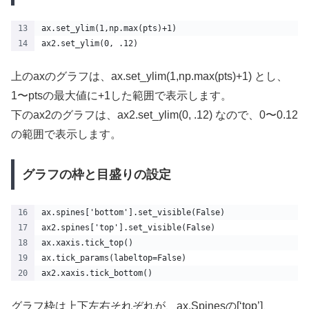
ax.set_ylim(1,np.max(pts)+1)  
ax2.set_ylim(0, .12)  
上のaxのグラフは、ax.set_ylim(1,np.max(pts)+1) とし、
1〜ptsの最大値に+1した範囲で表示します。
下のax2のグラフは、ax2.set_ylim(0, .12) なので、0〜0.12
の範囲で表示します。
グラフの枠と目盛りの設定
ax.spines['bottom'].set_visible(False)
ax2.spines['top'].set_visible(False)
ax.xaxis.tick_top()
ax.tick_params(labeltop=False) 
ax2.xaxis.tick_bottom()
グラフ枠は上下左右それぞれが、ax.Spinesの[‘top’]、