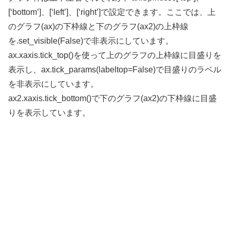
[‘bottom’]、[‘left’]、[‘right’]で設定できます。ここでは、上
のグラフ(ax)の下枠線と下のグラフ(ax2)の上枠線
を.set_visible(False)で非表示にしています。
ax.xaxis.tick_top()を使って上のグラフの上枠線に目盛りを
表示し、ax.tick_params(labeltop=False)で目盛りのラベル
を非表示にしています。
ax2.xaxis.tick_bottom()で下のグラフ(ax2)の下枠線に目盛
りを表示しています。