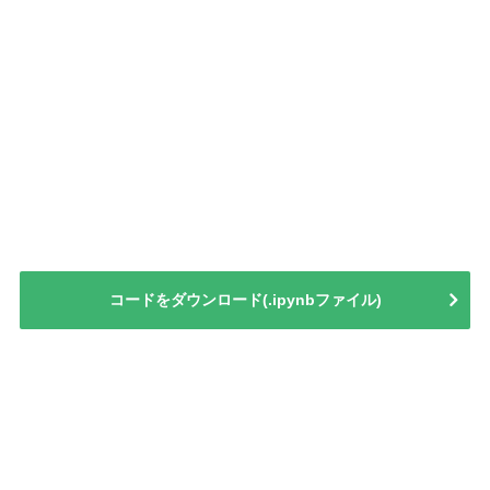
コードをダウンロード(.ipynbファイル)