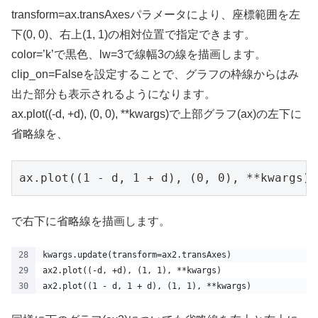
transform=ax.transAxesパラメータにより、座標範囲を左
下(0, 0)、右上(1, 1)の相対位置で指定できます。
color=’k’で黒色、lw=3で線幅3の線を描画します。
clip_on=Falseを設定することで、グラフの枠線からはみ
出た部分も表示されるようになります。
ax.plot((-d, +d), (0, 0), **kwargs)で上部グラフ(ax)の左下に
省略線を、
ax.plot((1 - d, 1 + d), (0, 0), **kwargs)
で右下に省略線を描画します。
kwargs.update(transform=ax2.transAxes)  
ax2.plot((-d, +d), (1, 1), **kwargs)  
ax2.plot((1 - d, 1 + d), (1, 1), **kwargs)  