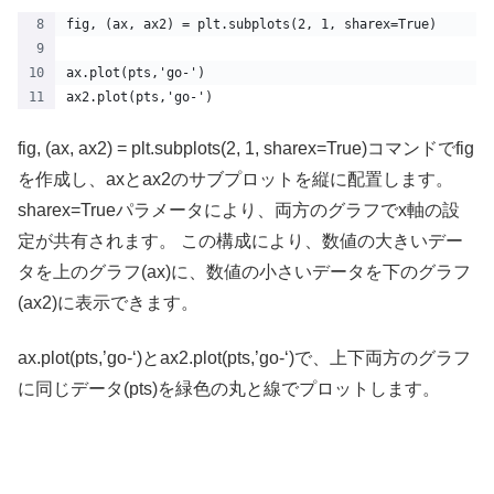
fig, (ax, ax2) = plt.subplots(2, 1, sharex=True)
ax.plot(pts,'go-')
ax2.plot(pts,'go-')
fig, (ax, ax2) = plt.subplots(2, 1, sharex=True)コマンドでfig
を作成し、axとax2のサブプロットを縦に配置します。
sharex=Trueパラメータにより、両方のグラフでx軸の設
定が共有されます。 この構成により、数値の大きいデー
タを上のグラフ(ax)に、数値の小さいデータを下のグラフ
(ax2)に表示できます。
ax.plot(pts,’go-‘)とax2.plot(pts,’go-‘)で、上下両方のグラフ
に同じデータ(pts)を緑色の丸と線でプロットします。