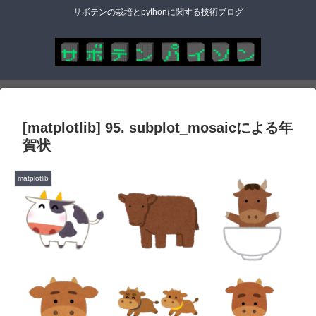
サボテンの栽培とpythonに関する技術ブログ
[matplotlib] 95. subplot_mosaicによる年
賀状
matplotlib