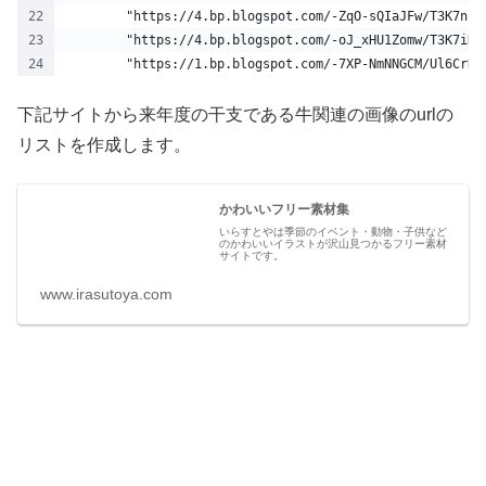
        "https://4.bp.blogspot.com/-ZqO-sQIaJFw/T3K7nIi
        "https://4.bp.blogspot.com/-oJ_xHU1Zomw/T3K7iKm
        "https://1.bp.blogspot.com/-7XP-NmNNGCM/Ul6CrK3
下記サイトから来年度の干支である牛関連の画像のurlの
リストを作成します。
かわいいフリー素材集
いらすとやは季節のイベント・動物・子供など
のかわいいイラストが沢山見つかるフリー素材
サイトです。
www.irasutoya.com