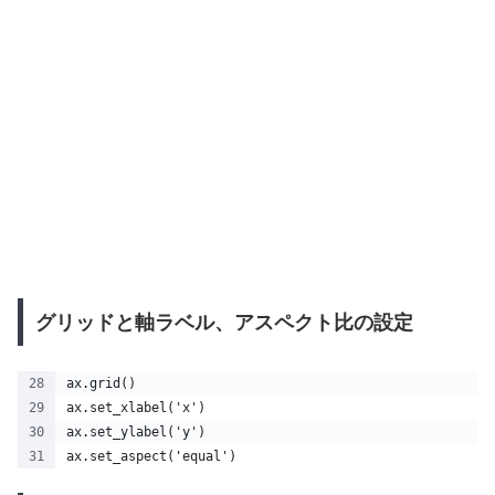
グリッドと軸ラベル、アスペクト比の設定
ax.grid()
ax.set_xlabel('x')
ax.set_ylabel('y')
ax.set_aspect('equal')