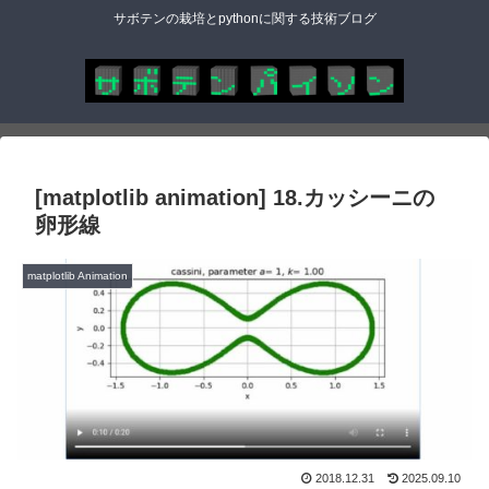
サボテンの栽培とpythonに関する技術ブログ
[matplotlib animation] 18.カッシーニの
卵形線
matplotlib Animation
2018.12.31
2025.09.10