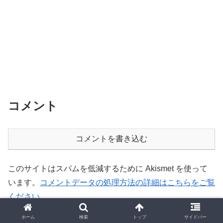
コメント
コメントを書き込む
このサイトはスパムを低減するために Akismet を使って
います。
コメントデータの処理方法の詳細はこちらをご覧
ください
。
ホーム
検索
トップ
サイドバー
ホーム
python
matplotlib Animation