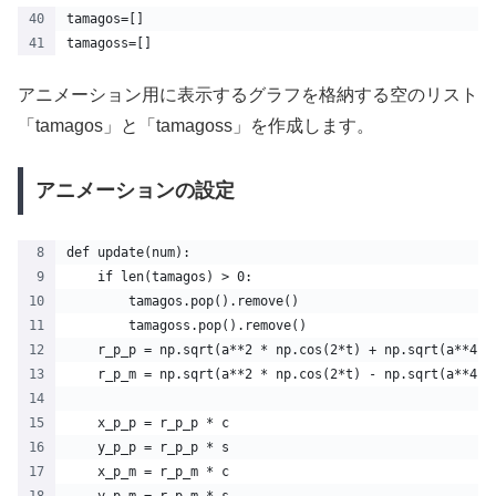
tamagos=[]
tamagoss=[]
アニメーション用に表示するグラフを格納する空のリスト
「tamagos」と「tamagoss」を作成します。
アニメーションの設定
def update(num):
    if len(tamagos) > 0:
        tamagos.pop().remove()
        tamagoss.pop().remove()
    r_p_p = np.sqrt(a**2 * np.cos(2*t) + np.sqrt(a**4 *
    r_p_m = np.sqrt(a**2 * np.cos(2*t) - np.sqrt(a**4 *
    x_p_p = r_p_p * c
    y_p_p = r_p_p * s
    x_p_m = r_p_m * c
    y_p_m = r_p_m * s 