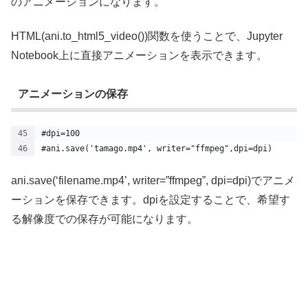
のアニメーションになります。
HTML(ani.to_html5_video())関数を使うことで、Jupyter
Notebook上に直接アニメーションを表示できます。
アニメーションの保存
#dpi=100
#ani.save('tamago.mp4', writer="ffmpeg",dpi=dpi)
ani.save(‘filename.mp4’, writer=”ffmpeg”, dpi=dpi)でアニメ
ーションを保存できます。dpiを設定することで、希望す
る解像度での保存が可能になります。