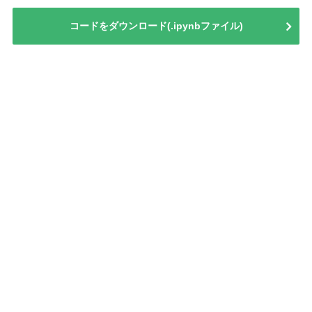
コードをダウンロード(.ipynbファイル)