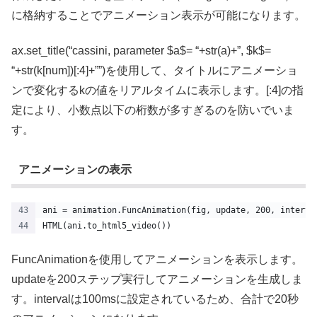
に格納することでアニメーション表示が可能になります。
ax.set_title(“cassini, parameter $a$= “+str(a)+”, $k$=
“+str(k[num])[:4]+””)を使用して、タイトルにアニメーショ
ンで変化するkの値をリアルタイムに表示します。[:4]の指
定により、小数点以下の桁数が多すぎるのを防いでいま
す。
アニメーションの表示
ani = animation.FuncAnimation(fig, update, 200, interva
HTML(ani.to_html5_video())
FuncAnimationを使用してアニメーションを表示します。
updateを200ステップ実行してアニメーションを生成しま
す。intervalは100msに設定されているため、合計で20秒