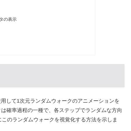
タの表示
ationを使用して1次元ランダムウォークのアニメーションを
クは確率過程の一種で、各ステップでランダムな方向
単にこのランダムウォークを視覚化する方法を示しま