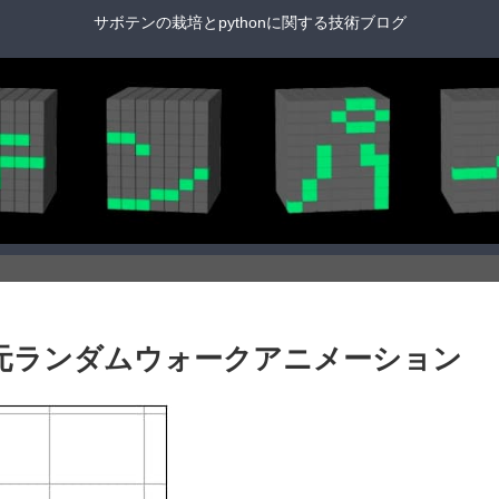
サボテンの栽培とpythonに関する技術ブログ
] 64. 1次元ランダムウォークアニメーション