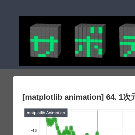
[matplotlib animation
matplotlib Animation