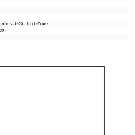
   
interval=20, blit=True)
00)