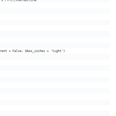
rent = False, bbox_inches = 'tight')