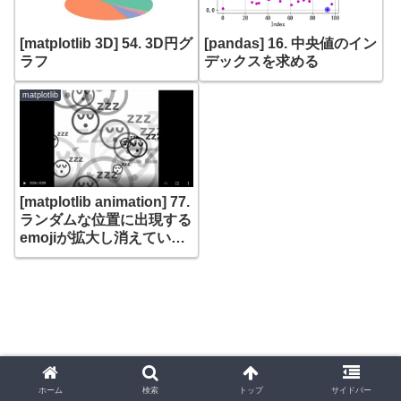
[matplotlib 3D] 54. 3D円グ
[pandas] 16. 中央値のイン
ラフ
デックスを求める
matplotlib
[matplotlib animation] 77.
ランダムな位置に出現する
emojiが拡大し消えていく
アニメーション
ホーム
検索
トップ
サイドバー