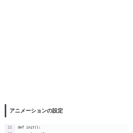
アニメーションの設定
def init():   