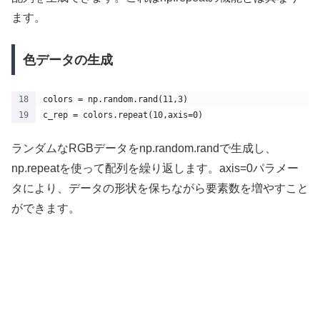
ます。
色データの生成
colors = np.random.rand(11,3)
c_rep = colors.repeat(10,axis=0)
ランダムなRGBデータをnp.random.randで生成し、
np.repeatを使って配列を繰り返します。axis=0パラメー
タにより、データの形状を保ちながら要素数を増やすこと
ができます。