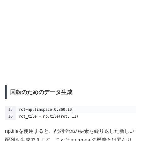
回転のためのデータ生成
rot=np.linspace(0,360,10)
rot_tile = np.tile(rot, 11)
np.tileを使用すると、配列全体の要素を繰り返した新しい
配列を生成できます。これはnp.repeatの機能とは異なり