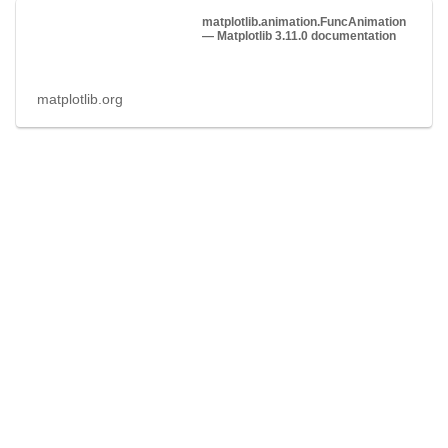
matplotlib.animation.FuncAnimation
— Matplotlib 3.11.0 documentation
matplotlib.org