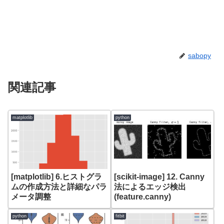
sabopy
関連記事
matplotlib
python
[matplotlib] 6.ヒストグラ
[scikit-image] 12. Canny
ムの作成方法と詳細なパラ
法によるエッジ検出
メータ調整
(feature.canny)
python
fitbit