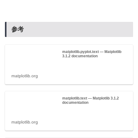
参考
matplotlib.pyplot.text — Matplotlib
3.1.2 documentation
matplotlib.org
matplotlib.text — Matplotlib 3.1.2
documentation
matplotlib.org