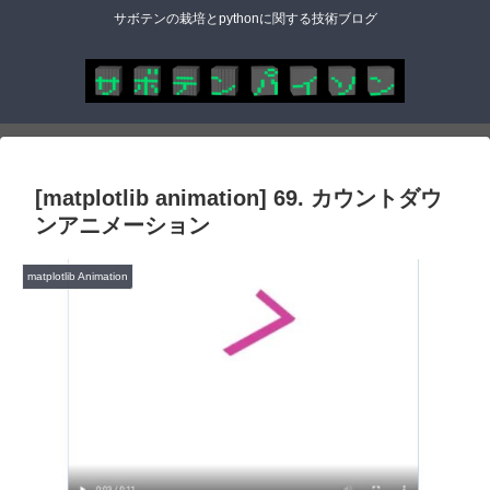
サボテンの栽培とpythonに関する技術ブログ
[matplotlib animation] 69. カウントダウ
ンアニメーション
matplotlib Animation