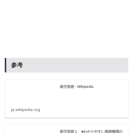
参考
斜方投射 - Wikipedia
ja.wikipedia.org
斜方投射１ ■わかりやすい高校物理の