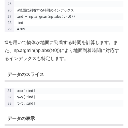
#地面に到着する時間のインデックス
ind = np.argmin(np.abs(t-t0))
ind
#289
t0を用いて物体が地面に到着する時間を計算します。ま
た、np.argmin(np.abs(t-t0))により地面到着時間に対応す
るインデックスも特定します。
データのスライス
x=x[:ind]
y=y[:ind]
t=t[:ind]
データの表示