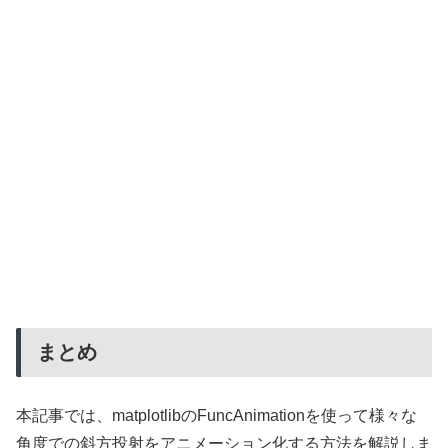
まとめ
本記事では、matplotlibのFuncAnimationを使って様々な
角度での斜方投射をアニメーション化する方法を解説しま