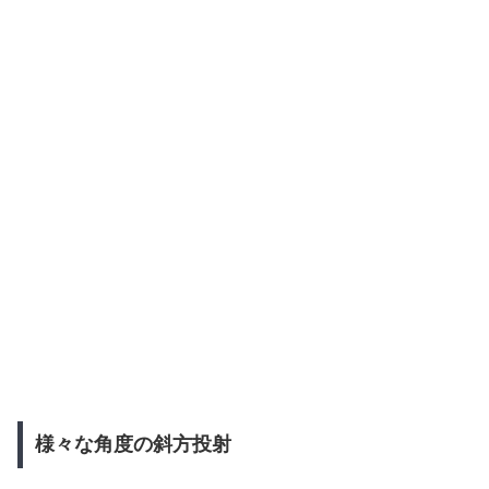
様々な角度の斜方投射