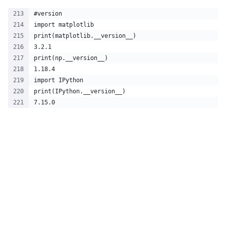
#version
import matplotlib
print(matplotlib.__version__)
3.2.1
print(np.__version__)
1.18.4
import IPython
print(IPython.__version__)
7.15.0