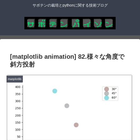
サボテンの栽培とpythonに関する技術ブログ
[matplotlib animation] 82.様々な角度で
斜方投射
matplotlib