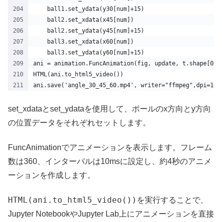
    ball1.set_ydata(y30[num]+15)
    ball2.set_xdata(x45[num])
    ball2.set_ydata(y45[num]+15)
    ball3.set_xdata(x60[num])
    ball3.set_ydata(y60[num]+15)
ani = animation.FuncAnimation(fig, update, t.shape[0],
HTML(ani.to_html5_video())
ani.save('angle_30_45_60.mp4', writer="ffmpeg",dpi=100
set_xdataとset_ydataを使用して、ボールのx方向とy方向
の位置データをそれぞれセットします。
FuncAnimationでアニメーションを表示します。フレーム
数は360、インターバルは10msに設定し、約4秒のアニメ
ーションを作成します。
HTML(ani.to_html5_video())
を実行することで、
Jupyter NotebookやJupyter Lab上にアニメーションを直接