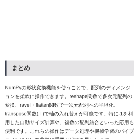
まとめ
NumPyの形状変換機能を使うことで、配列のディメンジ
ョンを柔軟に操作できます。reshape関数で多次元配列の
変換、ravel・flatten関数で一次元配列への平坦化、
transpose関数(.T)で軸の入れ替えが可能です。特に-1を利
用した自動サイズ計算や、複数の配列結合といった応用も
便利です。これらの操作はデータ処理や機械学習のパイプ