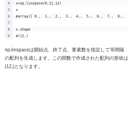
x=np.linspace(0,11,12)
x
#array([ 0.,  1.,  2.,  3.,  4.,  5.,  6.,  7.,  8.,  9.
x.shape
#(12,)
np.linspaceは開始点、終了点、要素数を指定して等間隔
の配列を生成します。この関数で作成された配列の形状は
(12,)となります。