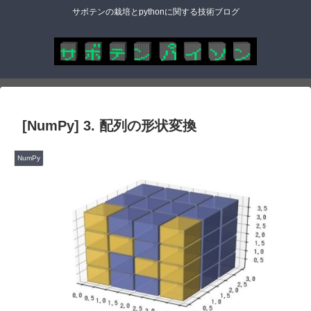
サボテンの栽培とpythonに関する技術ブログ
[NumPy] 3. 配列の形状変換
NumPy