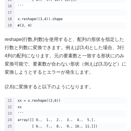
'''
x.reshape((3,4)).shape
#(3, 4)
reshape(行数,列数)を使用すると、配列の形状を指定した
行数と列数に変換できます。例えば(3,4)とした場合、3行
4列の配列になります。元の要素数と一致する形状にのみ
変換可能で、要素数が合わない形状（例えば(3,3)など）に
変換しようとするとエラーが発生します。
(2,6)に変換すると以下のようになります。
xx = x.reshape((2,6))
xx
'''
array([[ 0.,  1.,  2.,  3.,  4.,  5.],
       [ 6.,  7.,  8.,  9., 10., 11.]])