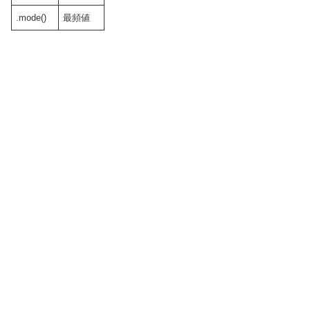
.mode()
最頻値