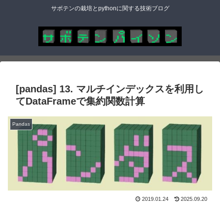
サボテンの栽培とpythonに関する技術ブログ
[pandas] 13. マルチインデックスを利用し
てDataFrameで集約関数計算
Pandas
2019.01.24
2025.09.20