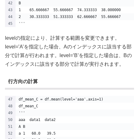
B                                              
1    65.666667  55.666667  74.333333  38.000000
2    30.333333  51.333333  62.666667  55.666667
'''
levelの指定により、計算する範囲を変更できます。
level=’A’を指定した場合、Aのインデックスに該当する部
分で計算が行われます。level=’B’を指定した場合は、Bの
インデックスに該当する部分で計算が実行されます。
行方向の計算
df_mean_C = df.mean(level='aaa',axis=1)
df_mean_C
'''
aaa  data1  data2
A B              
a 1   60.0   39.5