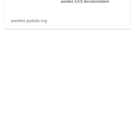
pandas 3.0.5 documentation
pandas.pydata.org