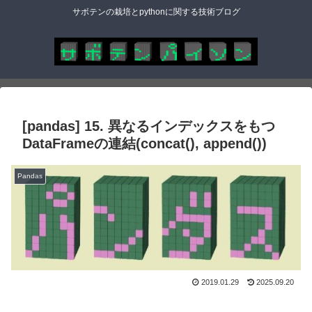
サボテンの栽培とpythonに関する技術ブログ
[pandas] 15. 異なるインデックスをもつ
DataFrameの連結(concat(), append())
Pandas
2019.01.29
2025.09.20