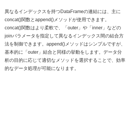
異なるインデックスを持つDataFrameの連結には、主に
concat()関数とappend()メソッドが使用できます。
concat()関数はより柔軟で、「outer」や「inner」などの
joinパラメータを指定して異なるインデックス間の結合方
法を制御できます。append()メソッドはシンプルですが、
基本的に「outer」結合と同様の挙動をします。データ分
析の目的に応じて適切なメソッドを選択することで、効率
的なデータ処理が可能になります。