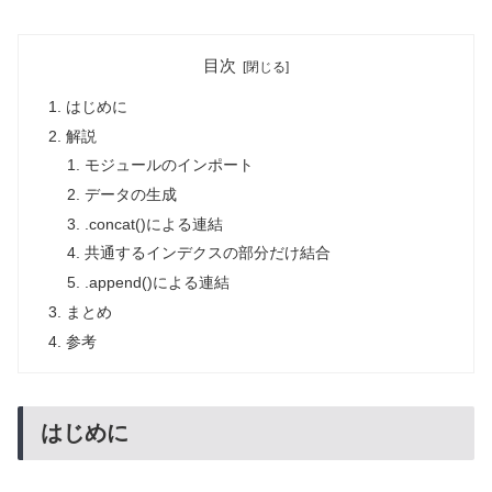
目次
はじめに
解説
モジュールのインポート
データの生成
.concat()による連結
共通するインデクスの部分だけ結合
.append()による連結
まとめ
参考
はじめに