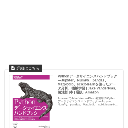
Pythonデータサイエンスハンドブック
―Jupyter、NumPy、pandas、
Matplotlib、scikit-learnを使ったデー
タ分析、機械学習 | Jake VanderPlas,
菊池彰 |本 | 通販 | Amazon
AmazonでJake VanderPlas, 菊池彰のPython
データサイエンスハンドブック ―Jupyter、
NumPy、pandas、Matplotlib、scikit-learnを使
ったデータ分析、機械学習。アマゾンならポイ
ント還...