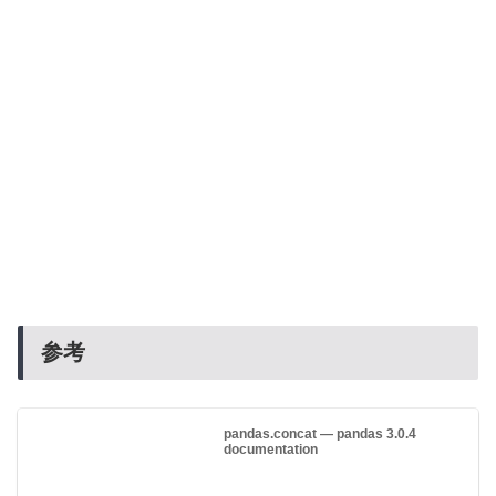
参考
pandas.concat — pandas 3.0.4
documentation