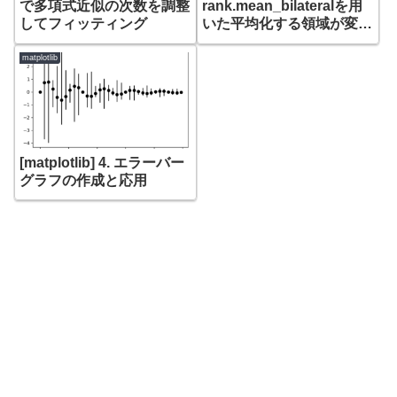
で多項式近似の次数を調整
rank.mean_bilateralを用
してフィッティング
いた平均化する領域が変化
していくアニメーション
matplotlib
[matplotlib] 4. エラーバー
グラフの作成と応用