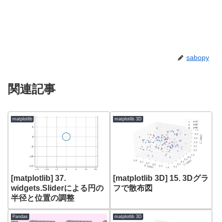
sabopy
関連記事
matplotlib
matplotlib 3D
[matplotlib] 37.
[matplotlib 3D] 15. 3Dグラ
widgets.Sliderによる円の
フで散布図
半径と位置の調整
Pandas
matplotlib 3D