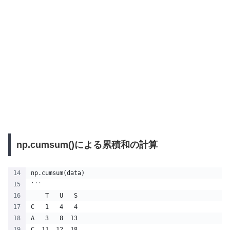
np.cumsum()による累積和の計算
np.cumsum(data)
'''
    T   U   S
C   1   4   4
A   3   8  13
C  11  12  18