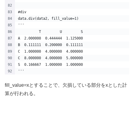
#div
data.div(data2, fill_value=1)
'''
          T         U         S
A  2.000000  0.444444  1.125000
B  0.111111  0.200000  0.111111
C  1.000000  4.000000  4.000000
C  8.000000  4.000000  5.000000
S  0.166667  1.000000  1.000000
'''
fill_value=xとすることで、欠損している部分をxとした計
算が行われる。