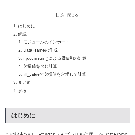
目次
はじめに
解説
モジュールのインポート
DataFrameの作成
np.cumsum()による累積和の計算
欠損値を含む計算
fill_valueで欠損値を穴埋して計算
まとめ
参考
はじめに
この記事では、Pandasライブラリを使用したDataFrame