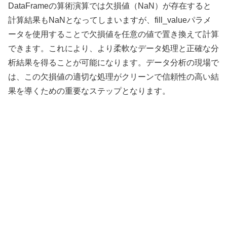
DataFrameの算術演算では欠損値（NaN）が存在すると
計算結果もNaNとなってしまいますが、fill_valueパラメ
ータを使用することで欠損値を任意の値で置き換えて計算
できます。これにより、より柔軟なデータ処理と正確な分
析結果を得ることが可能になります。データ分析の現場で
は、この欠損値の適切な処理がクリーンで信頼性の高い結
果を導くための重要なステップとなります。