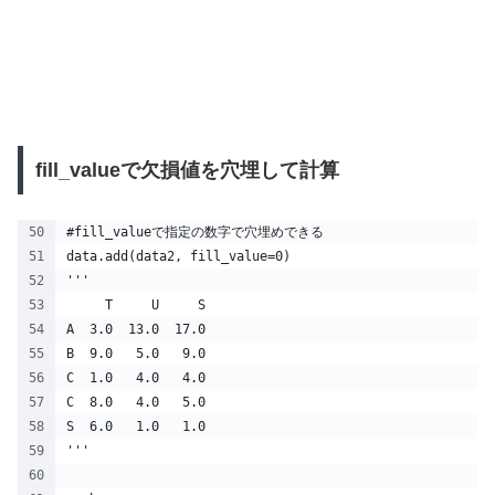
fill_valueで欠損値を穴埋して計算
#fill_valueで指定の数字で穴埋めできる
data.add(data2, fill_value=0)
'''
     T     U     S
A  3.0  13.0  17.0
B  9.0   5.0   9.0
C  1.0   4.0   4.0
C  8.0   4.0   5.0
S  6.0   1.0   1.0
'''