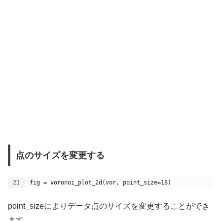
点のサイズを変更する
fig = voronoi_plot_2d(vor, point_size=18)
point_sizeによりデータ点のサイズを変更することができ
ます。