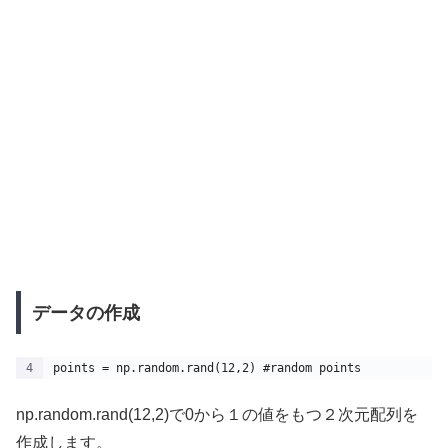
データの作成
points = np.random.rand(12,2) #random points
np.random.rand(12,2)で0から１の値をもつ２次元配列を
作成します。