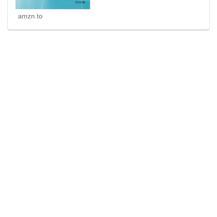
amzn.to