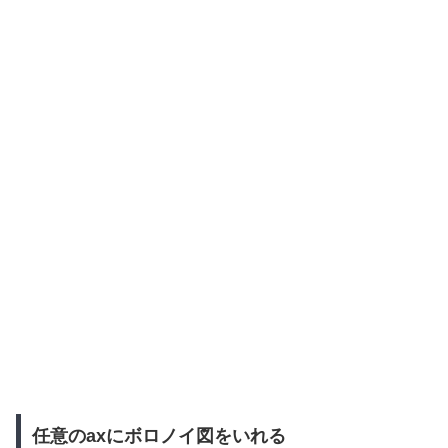
任意のaxにボロノイ図をいれる