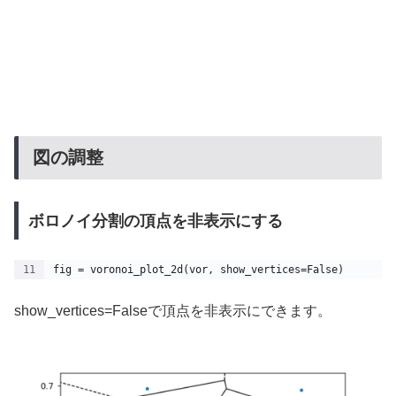
図の調整
ボロノイ分割の頂点を非表示にする
fig = voronoi_plot_2d(vor, show_vertices=False)
show_vertices=Falseで頂点を非表示にできます。