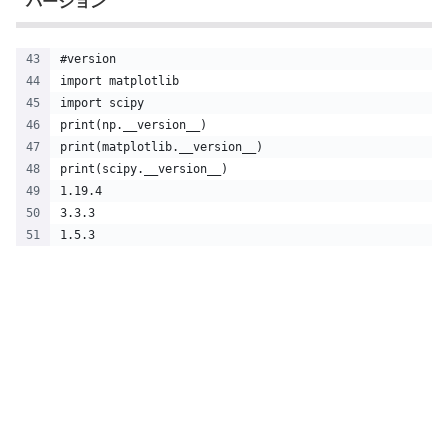
バージョン
#version
import matplotlib
import scipy
print(np.__version__)
print(matplotlib.__version__)
print(scipy.__version__)
1.19.4
3.3.3
1.5.3