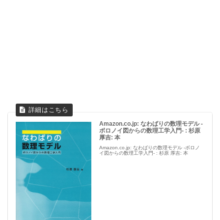
Amazon.co.jp: なわばりの数理モデル -
ボロノイ図からの数理工学入門- : 杉原
厚吉: 本
Amazon.co.jp: なわばりの数理モデル -ボロノ
イ図からの数理工学入門- : 杉原 厚吉: 本