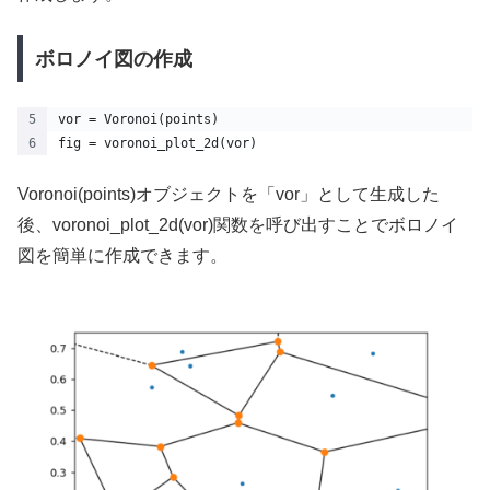
ボロノイ図の作成
vor = Voronoi(points)
fig = voronoi_plot_2d(vor)
Voronoi(points)オブジェクトを「vor」として生成した
後、voronoi_plot_2d(vor)関数を呼び出すことでボロノイ
図を簡単に作成できます。