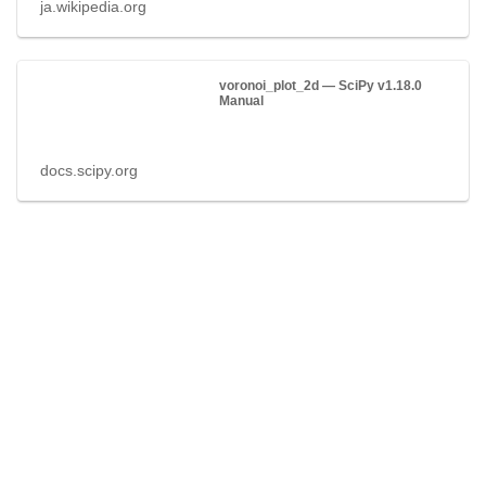
ja.wikipedia.org
voronoi_plot_2d — SciPy v1.18.0
Manual
docs.scipy.org