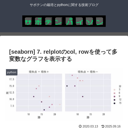
サボテンの栽培とpythonに関する技術ブログ
[seaborn] 7. relplotのcol, rowを使って多
変数なグラフを表示する
python
2020.03.13
2025.09.16