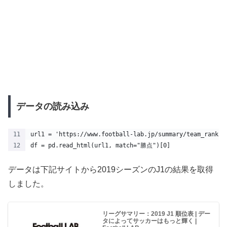
データの読み込み
url1 = 'https://www.football-lab.jp/summary/team_rankin
df = pd.read_html(url1, match="勝点")[0]
データは下記サイトから2019シーズンのJ1の結果を取得
しました。
リーグサマリー：2019 J1 順位表 | デー
タによってサッカーはもっと輝く |