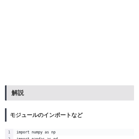
解説
モジュールのインポートなど
import numpy as np