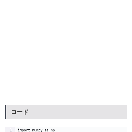
コード
import numpy as np