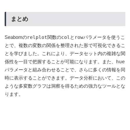
まとめ
relplot
col
row
Seabornの
関数の
と
パラメータを使うこ
とで、複数の変数の関係を整理された形で可視化できるこ
とを学びました。これにより、データセット内の複雑な関
hue
係性を一目で把握することが可能になります。また、
パラメータと組み合わせることで、さらに多くの情報を同
時に表示することができます。データ分析において、この
ような多変数グラフは洞察を得るための強力なツールとな
ります。