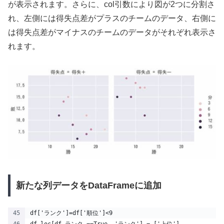
が表示されます。さらに、col引数により図が2つに分割さ
れ、左側には得失点差がプラスのチームのデータ、右側に
は得失点差がマイナスのチームのデータがそれぞれ表示さ
れます。
新たな列データをDataFrameに追加
df['ランク']=df['順位']<9