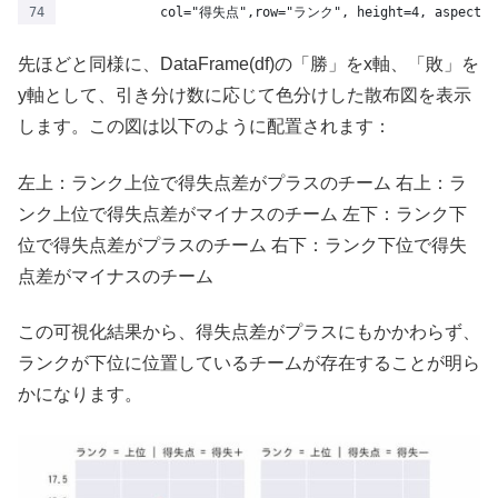
            col="得失点",row="ランク", height=4, aspect=1
先ほどと同様に、DataFrame(df)の「勝」をx軸、「敗」を
y軸として、引き分け数に応じて色分けした散布図を表示
します。この図は以下のように配置されます：
左上：ランク上位で得失点差がプラスのチーム 右上：ラ
ンク上位で得失点差がマイナスのチーム 左下：ランク下
位で得失点差がプラスのチーム 右下：ランク下位で得失
点差がマイナスのチーム
この可視化結果から、得失点差がプラスにもかかわらず、
ランクが下位に位置しているチームが存在することが明ら
かになります。