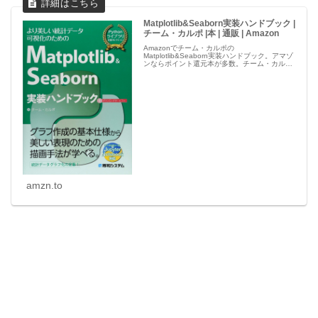
Matplotlib&Seaborn実装ハンドブック |
チーム・カルポ |本 | 通販 | Amazon
Amazonでチーム・カルポの
Matplotlib&Seaborn実装ハンドブック。アマゾ
ンならポイント還元本が多数。チーム・カルポ
作品ほか、お急ぎ便対象商品は当日お届けも可
能。またMatplotlib&Seaborn実装ハンドブック
もアマ...
amzn.to