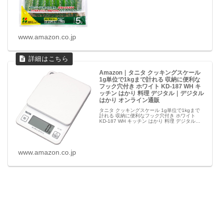
www.amazon.co.jp
Amazon｜タニタ クッキングスケール
1g単位で1kgまで計れる 収納に便利な
フック穴付き ホワイト KD-187 WH キ
ッチン はかり 料理 デジタル｜デジタル
はかり オンライン通販
タニタ クッキングスケール 1g単位で1kgまで
計れる 収納に便利なフック穴付き ホワイト
KD-187 WH キッチン はかり 料理 デジタルが
デジタルはかりストアでいつでもお買い得。お
急ぎ便対象商品は当日お届けも可能。アマゾン
配送商品は...
www.amazon.co.jp