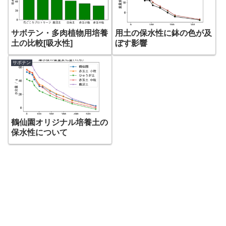
サボテン・多肉植物用培養
用土の保水性に鉢の色が及
土の比較[吸水性]
ぼす影響
サボテン
鶴仙園オリジナル培養土の
保水性について