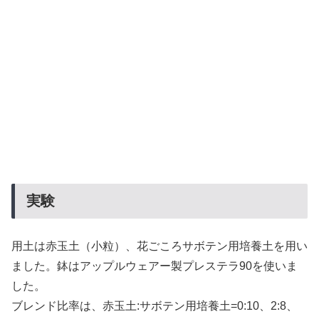
実験
用土は赤玉土（小粒）、花ごころサボテン用培養土を用い
ました。鉢はアップルウェアー製プレステラ90を使いま
した。
ブレンド比率は、赤玉土:サボテン用培養土=0:10、2:8、