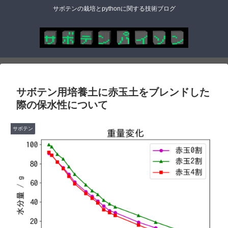
サボテンの栽培とpythonに関する技術ブログ
サボテン用培養土に赤玉土をブレンドした
際の保水性について
サボテン