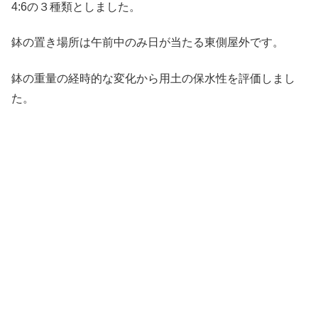
4:6の３種類としました。
鉢の置き場所は午前中のみ日が当たる東側屋外です。
鉢の重量の経時的な変化から用土の保水性を評価しまし
た。