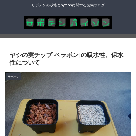
サボテンの栽培とpythonに関する技術ブログ
ヤシの実チップ[ベラボン]の吸水性、保水
性について
サボテン