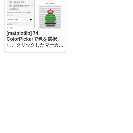
[matplotlib] 74.
ColorPickerで色を選択
し、クリックしたマーカー
を着色する。さらに、色ご
とに集計した結果を棒グラ
フで表示する