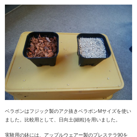
ベラボンはフジック製のアク抜きベラボンMサイズを使い
ました。比較用として、日向土(細粒)を用いました。
実験用の鉢には、アップルウェアー製のプレステラ90を