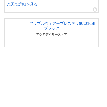
楽天で詳細を見る
アップルウェアープレステラ90型10組
ブラック
アクアデイリーストア