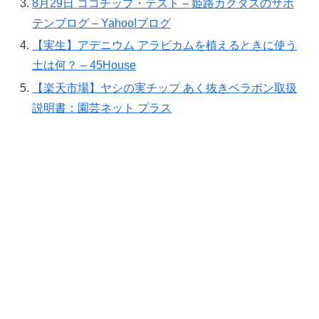
8月29日 ココチップ・テスト – 姫路カクタスのサボ
テンブログ – Yahoo!ブログ
【実生】アデニウム アラビカムを植えるときに使う
土は何？ – 45House
【楽天市場】ヤシの実チップ あく抜きベラボン取扱
説明書：園芸ネット プラス