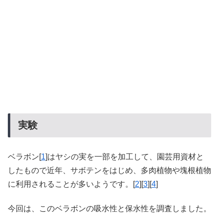
実験
ベラボン[
1
]はヤシの実を一部を加工して、園芸用資材と
したもので近年、サボテンをはじめ、多肉植物や塊根植物
に利用されることが多いようです。[
2
][
3
][
4
]
今回は、このベラボンの吸水性と保水性を調査しました。