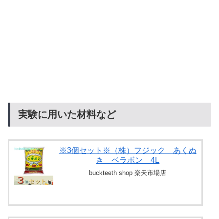
実験に用いた材料など
※3個セット※（株）フジック あくぬ
き ベラボン 4L
buckteeth shop 楽天市場店