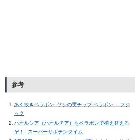
参考
あく抜きベラボン -ヤシの実チップ ベラボン- – フジ
ック
ハオルシア（ハオルチア）をベラボンで植え替える
ぞ！ | スーパーサボテンタイム