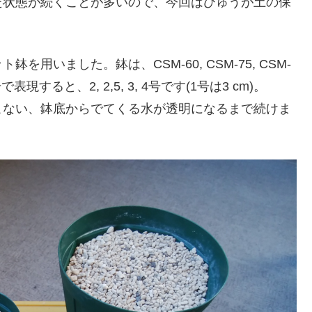
た状態が続くことが多いので、今回はひゅうが土の保
鉢を用いました。鉢は、CSM-60, CSM-75, CSM-
現すると、2, 2,5, 3, 4号です(1号は3 cm)。
こない、鉢底からでてくる水が透明になるまで続けま