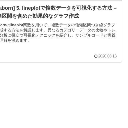
eaborn] 5. lineplotで複数データを可視化する方法 –
頼区間を含めた効果的なグラフ作成
abornのlineplot関数を用いて、複数データの信頼区間つき線グラフ
成する方法を解説します。異なるカテゴリーデータの比較やトレ
分析に役立つ可視化テクニックを紹介し、サンプルコードと実践
理解を深めます。
2020.03.13