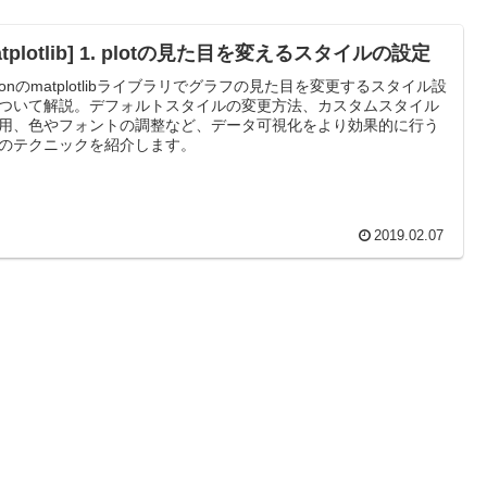
atplotlib] 1. plotの見た目を変えるスタイルの設定
thonのmatplotlibライブラリでグラフの見た目を変更するスタイル設
ついて解説。デフォルトスタイルの変更方法、カスタムスタイル
用、色やフォントの調整など、データ可視化をより効果的に行う
のテクニックを紹介します。
2019.02.07