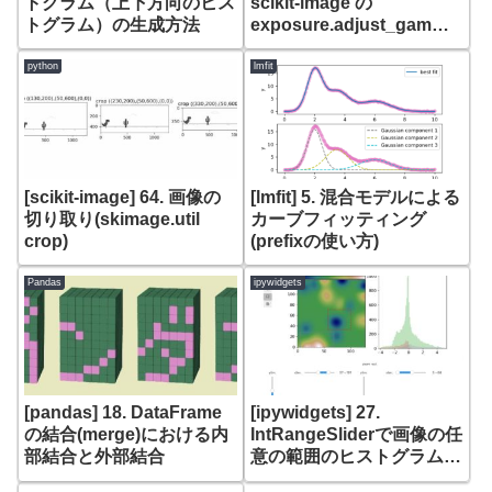
トグラム（上下方向のヒス
scikit-image の
トグラム）の生成方法
exposure.adjust_gamma
におけるgamma値変化ア
ニメーション
python
lmfit
[scikit-image] 64. 画像の
[lmfit] 5. 混合モデルによる
切り取り(skimage.util
カーブフィッティング
crop)
(prefixの使い方)
Pandas
ipywidgets
[pandas] 18. DataFrame
[ipywidgets] 27.
の結合(merge)における内
IntRangeSliderで画像の任
部結合と外部結合
意の範囲のヒストグラムを
表示