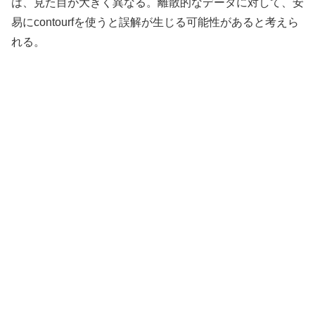
は、見た目が大きく異なる。離散的なデータに対して、安
易にcontourfを使うと誤解が生じる可能性があると考えら
れる。