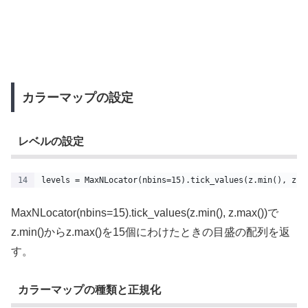
カラーマップの設定
レベルの設定
levels = MaxNLocator(nbins=15).tick_values(z.min(), z.m
MaxNLocator(nbins=15).tick_values(z.min(), z.max())で
z.min()からz.max()を15個にわけたときの目盛の配列を返
す。
カラーマップの種類と正規化