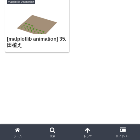
matplotlib Animation
[matplotlib animation] 35.
田植え
ホーム
検索
トップ
サイドバー