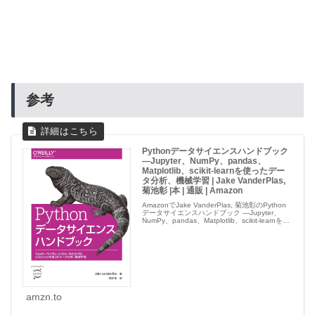
参考
Pythonデータサイエンスハンドブック
―Jupyter、NumPy、pandas、
Matplotlib、scikit-learnを使ったデー
タ分析、機械学習 | Jake VanderPlas,
菊池彰 |本 | 通販 | Amazon
AmazonでJake VanderPlas, 菊池彰のPython
データサイエンスハンドブック ―Jupyter、
NumPy、pandas、Matplotlib、scikit-learnを使
ったデータ分析、機械学習。アマゾンならポイ
ント還...
amzn.to