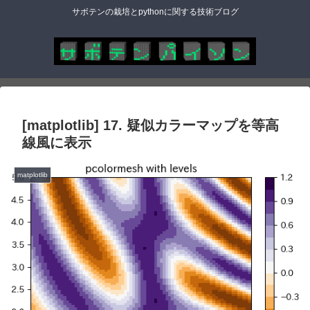
サボテンの栽培とpythonに関する技術ブログ
[matplotlib] 17. 疑似カラーマップを等高
線風に表示
matplotlib