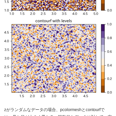
zがランダムなデータの場合、pcolormeshとcontourfで