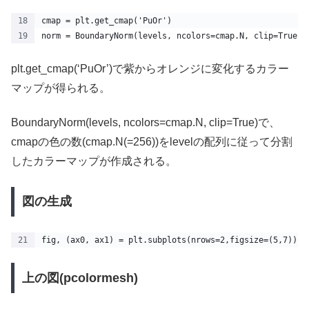
cmap = plt.get_cmap('PuOr')
norm = BoundaryNorm(levels, ncolors=cmap.N, clip=True)
plt.get_cmap(‘PuOr’)で紫からオレンジに変化するカラー
マップが得られる。
BoundaryNorm(levels, ncolors=cmap.N, clip=True)で、
cmapの色の数(cmap.N(=256))をlevelの配列に従って分割
したカラーマップが作成される。
図の生成
fig, (ax0, ax1) = plt.subplots(nrows=2,figsize=(5,7))
上の図(pcolormesh)