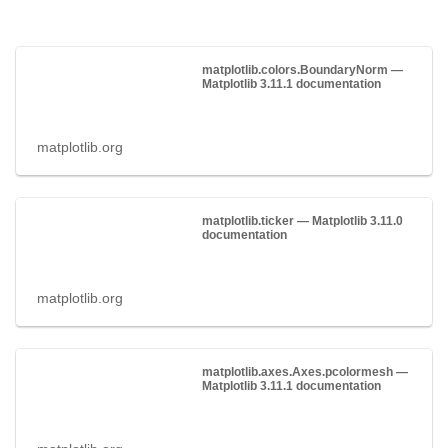
matplotlib.colors.BoundaryNorm —
Matplotlib 3.11.1 documentation
matplotlib.org
matplotlib.ticker — Matplotlib 3.11.0
documentation
matplotlib.org
matplotlib.axes.Axes.pcolormesh —
Matplotlib 3.11.1 documentation