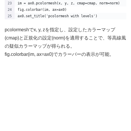
im = ax0.pcolormesh(x, y, z, cmap=cmap, norm=norm)
fig.colorbar(im, ax=ax0)
ax0.set_title('pcolormesh with levels')
pcolormeshでx, y, zを指定し、設定したカラーマップ
(cmap)と正規化の設定(norm)を適用することで、等高線風
の疑似カラーマップが得られる。
fig.colorbar(im, ax=ax0)でカラーバーの表示が可能。