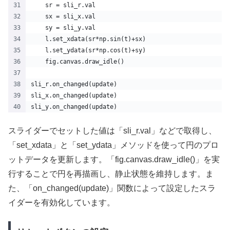
    sr = sli_r.val
    sx = sli_x.val
    sy = sli_y.val
    l.set_xdata(sr*np.sin(t)+sx)
    l.set_ydata(sr*np.cos(t)+sy)
    fig.canvas.draw_idle()
sli_r.on_changed(update)
sli_x.on_changed(update)
sli_y.on_changed(update)
スライダーでセットした値は「sli_r.val」などで取得し、
「set_xdata」と「set_ydata」メソッドを使って円のプロ
ットデータを更新します。「fig.canvas.draw_idle()」を実
行することで円を再描画し、静止状態を維持します。ま
た、「on_changed(update)」関数によって設定したスラ
イダーを有効化しています。