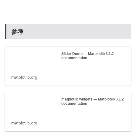
参考
Slider Demo — Matplotlib 3.1.2
documentation
matplotlib.org
matplotlib.widgets — Matplotlib 3.1.2
documentation
matplotlib.org