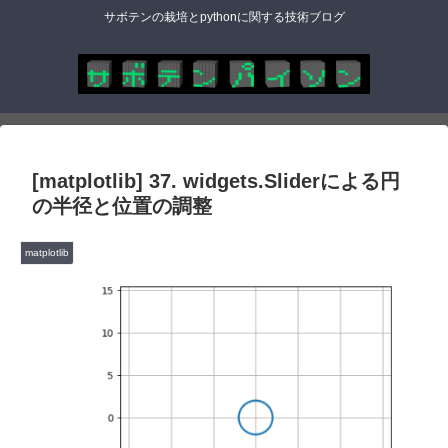
サボテンの栽培とpythonに関する技術ブログ
[matplotlib] 37. widgets.Sliderによる円
の半径と位置の調整
matplotlib