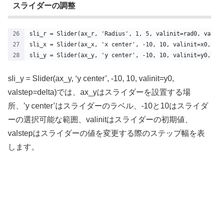
スライダーの調整
sli_r = Slider(ax_r, 'Radius', 1, 5, valinit=rad0, vals
sli_x = Slider(ax_x, 'x center', -10, 10, valinit=x0,va
sli_y = Slider(ax_y, 'y center', -10, 10, valinit=y0,va
sli_y = Slider(ax_y, ‘y center’, -10, 10, valinit=y0,
valstep=delta)では、ax_yはスライダーを設置する場
所、’y center’はスライダーのラベル、-10と10はスライダ
ーの選択可能な範囲、valinitはスライダーの初期値、
valstepはスライダーの値を変更する際のステップ幅を表
します。