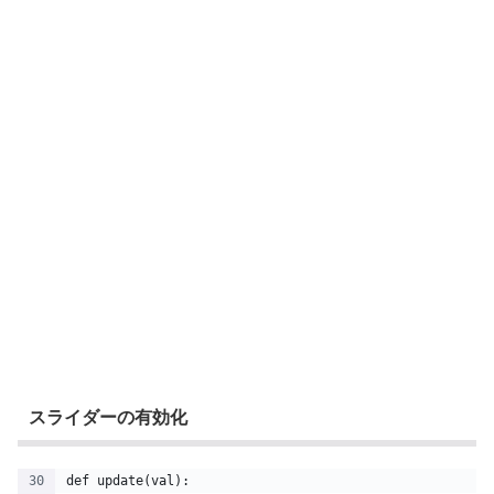
スライダーの有効化
def update(val):