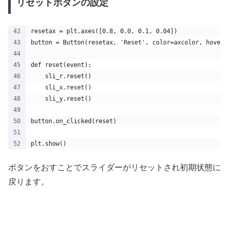
リセットボタンの設定
resetax = plt.axes([0.8, 0.0, 0.1, 0.04])
button = Button(resetax, 'Reset', color=axcolor, hoverc
def reset(event):
    sli_r.reset()
    sli_x.reset()
    sli_y.reset()
button.on_clicked(reset)
plt.show()
ボタンをおすことでスライダーがリセットされ初期状態に
戻ります。